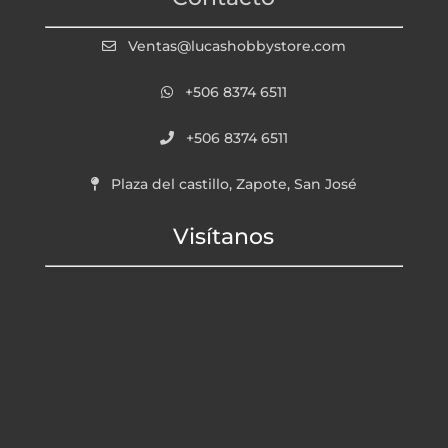
Ventas@lucashobbystore.com
+506 8374 6511
+506 8374 6511
Plaza del castillo, Zapote, San José
Visítanos