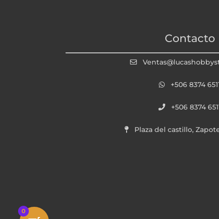
Contacto
Ventas@lucashobbys
+506 8374 651
+506 8374 651
Plaza del castillo, Zapot
0