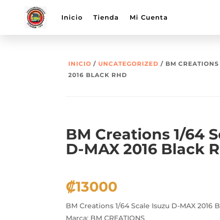
Inicio
Tienda
Mi Cuenta
INICIO
/
UNCATEGORIZED
/ BM CREATIONS 
2016 BLACK RHD
BM Creations 1/64 S
D-MAX 2016 Black 
₡
13000
BM Creations 1/64 Scale Isuzu D-MAX 2016 
Marca: BM CREATIONS