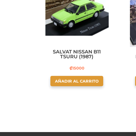
SALVAT NISSAN B11
TSURU (1987)
₡
15000
AÑADIR AL CARRITO