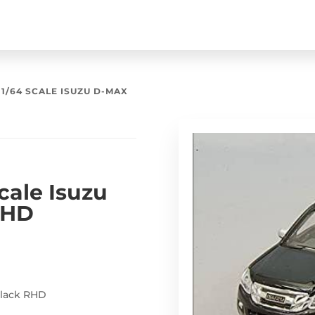
1/64 SCALE ISUZU D-MAX
cale Isuzu
RHD
Black RHD