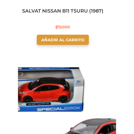
SALVAT NISSAN B11 TSURU (1987)
₡
15000
AÑADIR AL CARRITO