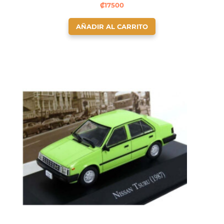
₡
17500
AÑADIR AL CARRITO