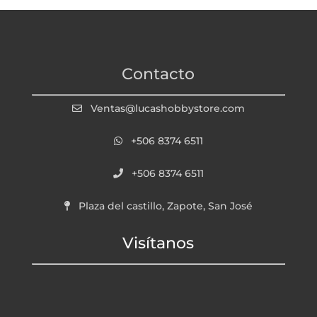
Contacto
Ventas@lucashobbystore.com
+506 8374 6511
+506 8374 6511
Plaza del castillo, Zapote, San José
Visítanos