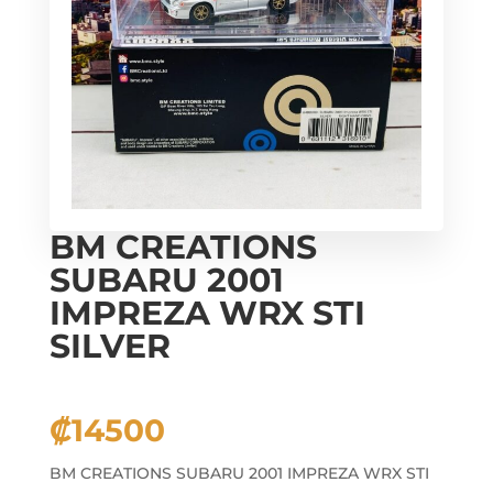
BM CREATIONS
SUBARU 2001
IMPREZA WRX STI
SILVER
₡
14500
BM CREATIONS SUBARU 2001 IMPREZA WRX STI