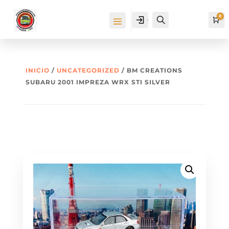
0
Cuenta
Buscar
Ca
INICIO
/
UNCATEGORIZED
/ BM CREATIONS
SUBARU 2001 IMPREZA WRX STI SILVER