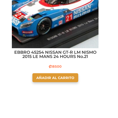
EBBRO 45254 NISSAN GT-R LM NISMO
2015 LE MANS 24 HOURS No.21
₡
18500
AÑADIR AL CARRITO