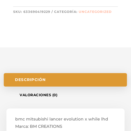
SKU:
633690419229
CATEGORÍA:
UNCATEGORIZED
DESCRIPCIÓN
VALORACIONES (0)
bmc mitsubishi lancer evolution x while lhd
Marca: BM CREATIONS