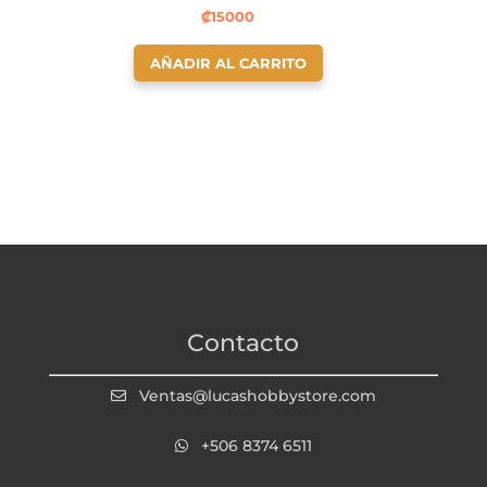
₡
15000
AÑADIR AL CARRITO
Contacto
Ventas@lucashobbystore.com
+506 8374 6511