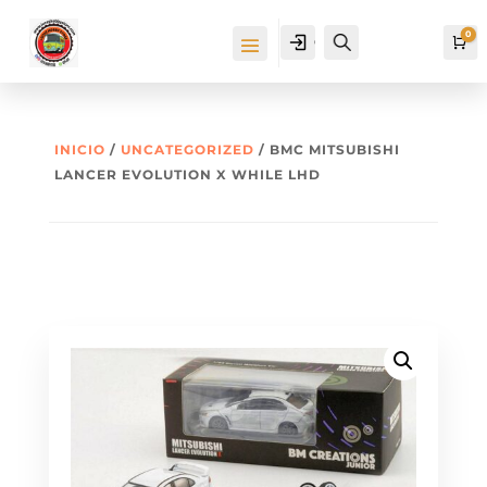
0
Cuenta
Buscar
Ca
INICIO
/
UNCATEGORIZED
/ BMC MITSUBISHI
LANCER EVOLUTION X WHILE LHD