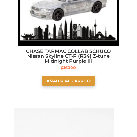
CHASE TARMAC COLLAB SCHUCO
Nissan Skyline GT-R (R34) Z-tune
Midnight Purple III
₡
16000
AÑADIR AL CARRITO