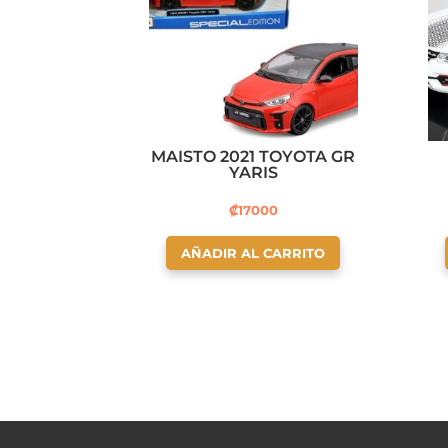
MAISTO 2021 TOYOTA GR
YARIS
₡
17000
AÑADIR AL CARRITO