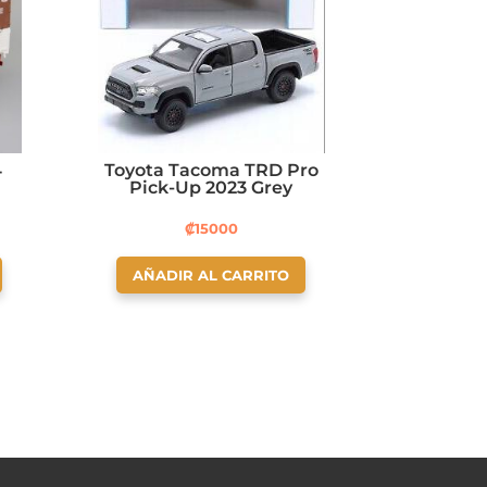
4
Toyota Tacoma TRD Pro
Pick-Up 2023 Grey
₡
15000
AÑADIR AL CARRITO