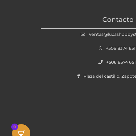
Contacto
Ventas@lucashobbys
+506 8374 651
+506 8374 651
Plaza del castillo, Zapot
0