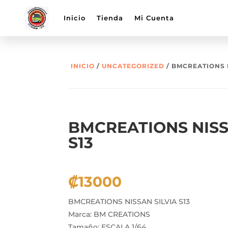
Inicio
Tienda
Mi Cuenta
INICIO
/
UNCATEGORIZED
/ BMCREATIONS N
BMCREATIONS NISS
S13
₡
13000
BMCREATIONS NISSAN SILVIA S13
Marca: BM CREATIONS
Tamaño: ESCALA 1/64