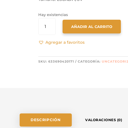
Hay existencias
BMCREATIONS
AÑADIR AL CARRITO
NISSAN
SILVIA
S13
Agregar a favoritos
CANTIDAD
SKU:
633690420171
CATEGORÍA:
UNCATEGORI
DESCRIPCIÓN
VALORACIONES (0)