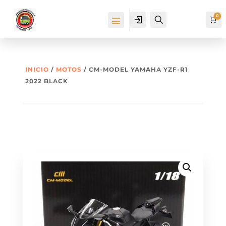
0
Cuenta
Buscar
Ca
INICIO
/
MOTOS
/ CM-MODEL YAMAHA YZF-R1
2022 BLACK