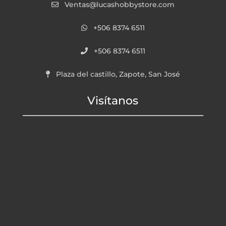
Ventas@lucashobbystore.com
+506 8374 6511
+506 8374 6511
Plaza del castillo, Zapote, San José
Visítanos