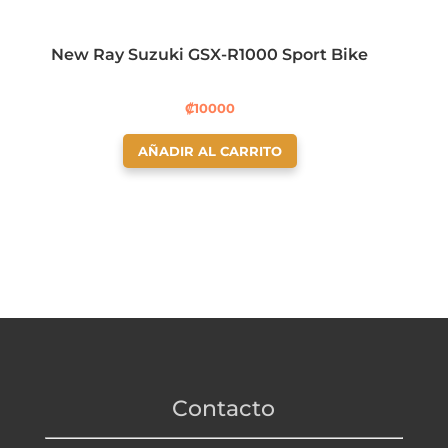
New Ray Suzuki GSX-R1000 Sport Bike
₡
10000
AÑADIR AL CARRITO
Contacto