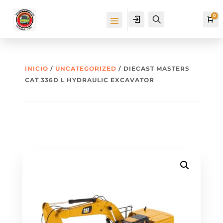
0
Cuenta
Buscar
Ca
INICIO
/
UNCATEGORIZED
/ DIECAST MASTERS
CAT 336D L HYDRAULIC EXCAVATOR