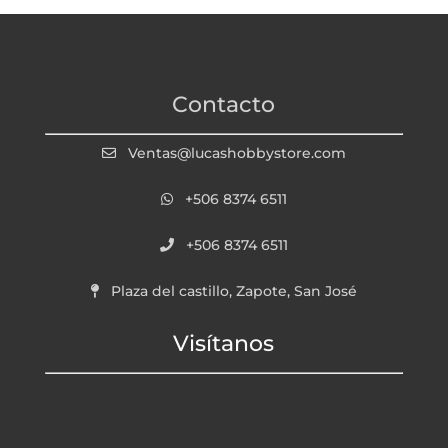
Contacto
Ventas@lucashobbystore.com
+506 8374 6511
+506 8374 6511
Plaza del castillo, Zapote, San José
Visítanos