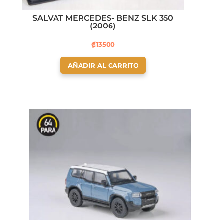
SALVAT MERCEDES- BENZ SLK 350
(2006)
₡
13500
AÑADIR AL CARRITO