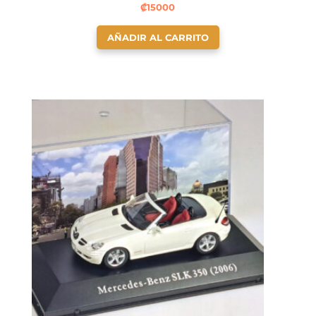
₡
15000
AÑADIR AL CARRITO