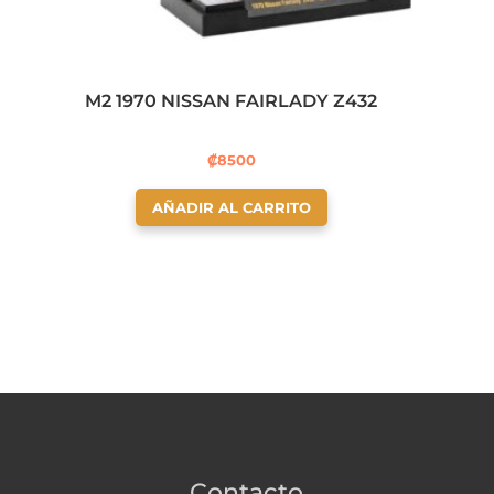
M2 1970 NISSAN FAIRLADY Z432
₡
8500
AÑADIR AL CARRITO
Contacto