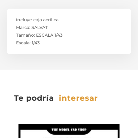
incluye caja acrilica
Marca: SALVAT
Tamaño: ESCALA 1/43
Escala: 1/43
Te podría
interesar