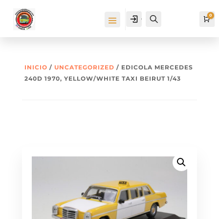
0
Cuenta
Buscar
Ca
INICIO
/
UNCATEGORIZED
/ EDICOLA MERCEDES
240D 1970, YELLOW/WHITE TAXI BEIRUT 1/43