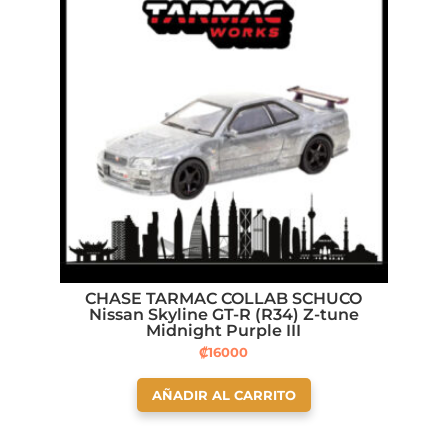
CHASE TARMAC COLLAB SCHUCO
Nissan Skyline GT-R (R34) Z-tune
Midnight Purple III
₡
16000
AÑADIR AL CARRITO