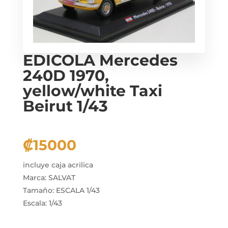
EDICOLA Mercedes
240D 1970,
yellow/white Taxi
Beirut 1/43
₡
15000
incluye caja acrilica
Marca: SALVAT
Tamaño: ESCALA 1/43
Escala: 1/43