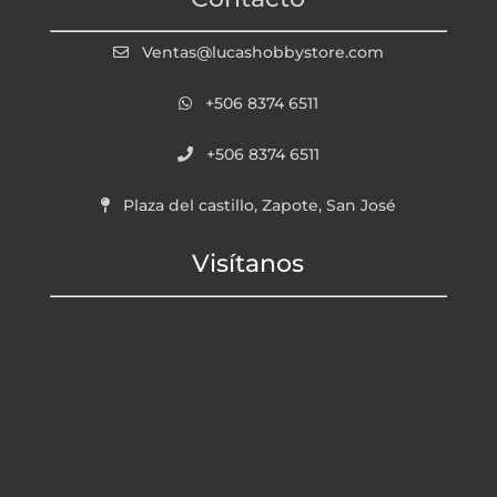
Ventas@lucashobbystore.com
+506 8374 6511
+506 8374 6511
Plaza del castillo, Zapote, San José
Visítanos