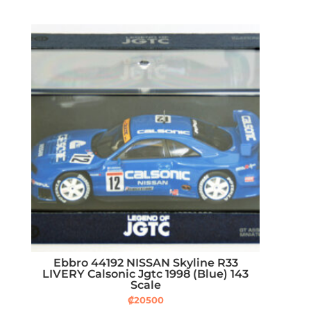
Ebbro 44192 NISSAN Skyline R33
LIVERY Calsonic Jgtc 1998 (Blue) 143
Scale
₡
20500