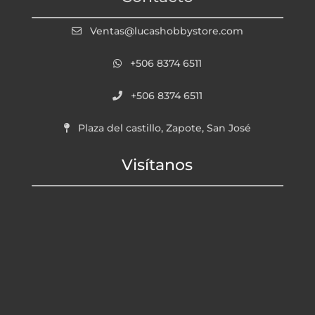
Ventas@lucashobbystore.com
+506 8374 6511
+506 8374 6511
Plaza del castillo, Zapote, San José
Visítanos