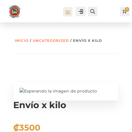
0
Cuenta
Buscar
Ca
INICIO
/
UNCATEGORIZED
/ ENVÍO X KILO
Envío x kilo
₡
3500