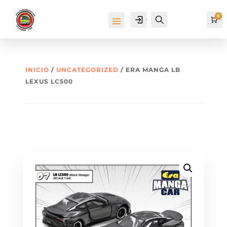
0
Cuenta
Buscar
Ca
INICIO
/
UNCATEGORIZED
/ ERA MANGA LB
LEXUS LC500