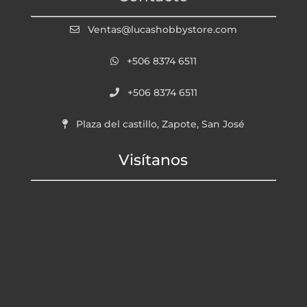
Ventas@lucashobbystore.com
+506 8374 6511
+506 8374 6511
Plaza del castillo, Zapote, San José
Visítanos