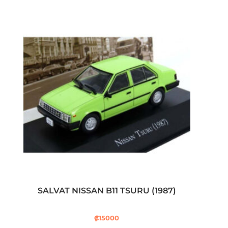
SALVAT NISSAN B11 TSURU (1987)
₡
15000