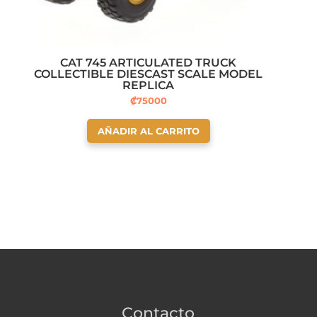
CAT 745 ARTICULATED TRUCK
COLLECTIBLE DIESCAST SCALE MODEL
REPLICA
₡
75000
AÑADIR AL CARRITO
Contacto