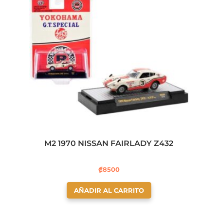
M2 1970 NISSAN FAIRLADY Z432
₡
8500
AÑADIR AL CARRITO