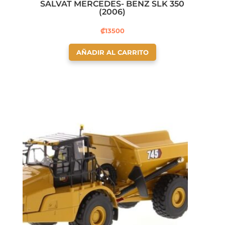
SALVAT MERCEDES- BENZ SLK 350
(2006)
₡
13500
AÑADIR AL CARRITO