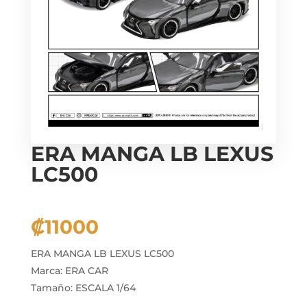
ERA MANGA LB LEXUS
LC500
₡
11000
ERA MANGA LB LEXUS LC500
Marca: ERA CAR
Tamaño: ESCALA 1/64