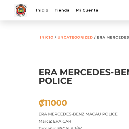
Inicio
Tienda
Mi Cuenta
INICIO
/
UNCATEGORIZED
/ ERA MERCEDES
ERA MERCEDES-BE
POLICE
₡
11000
ERA MERCEDES-BENZ MACAU POLICE
Marca: ERA CAR
Tamaño: ESCALA 1/64