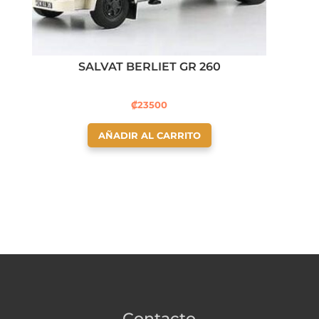
SALVAT BERLIET GR 260
₡
23500
AÑADIR AL CARRITO
Contacto