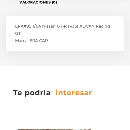
VALORACIONES (0)
ERA#99 1/64 Nissan GT-R (R35) ADVAN Racing
GT
Marca: ERA CAR
Te podría
interesar