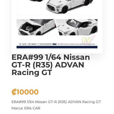
ERA#99 1/64 Nissan
GT-R (R35) ADVAN
Racing GT
₡
10000
ERA#99 1/64 Nissan GT-R (R35) ADVAN Racing GT
Marca: ERA CAR