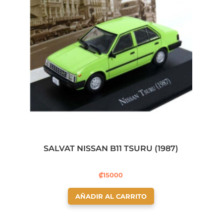
SALVAT NISSAN B11 TSURU (1987)
₡
15000
AÑADIR AL CARRITO