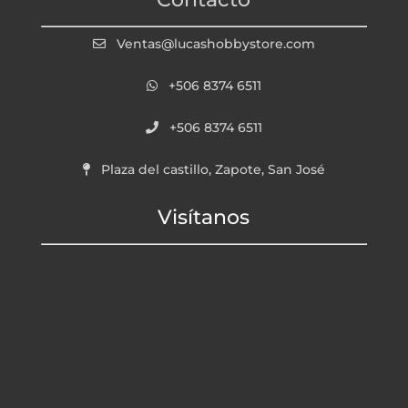
Ventas@lucashobbystore.com
+506 8374 6511
+506 8374 6511
Plaza del castillo, Zapote, San José
Visítanos