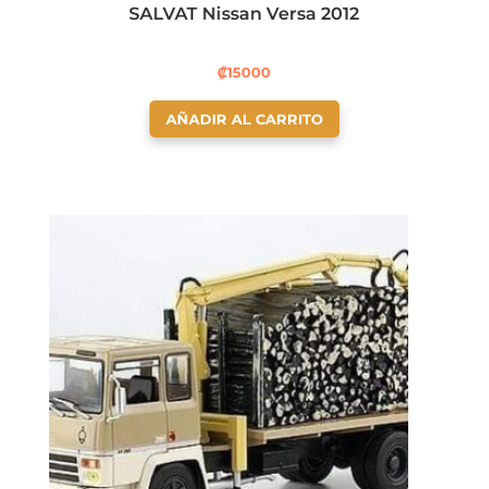
SALVAT Nissan Versa 2012
₡
15000
AÑADIR AL CARRITO