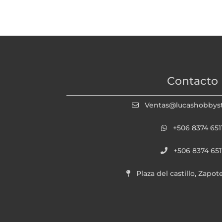
Contacto
Ventas@lucashobbys
+506 8374 651
+506 8374 651
Plaza del castillo, Zapot