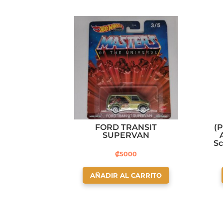
FORD TRANSIT
(
SUPERVAN
Sc
₡
5000
AÑADIR AL CARRITO