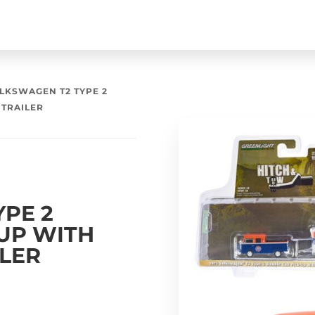
OLKSWAGEN T2 TYPE 2
 TRAILER
PE 2
UP WITH
LER