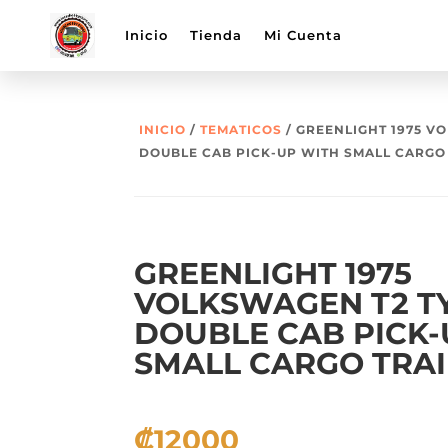
Inicio
Tienda
Mi Cuenta
INICIO
/
TEMATICOS
/ GREENLIGHT 1975 V
DOUBLE CAB PICK-UP WITH SMALL CARGO
GREENLIGHT 1975
VOLKSWAGEN T2 TY
DOUBLE CAB PICK-
SMALL CARGO TRAI
₡
12000