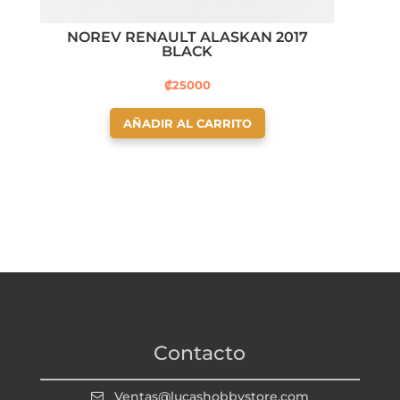
NOREV RENAULT ALASKAN 2017
BLACK
₡
25000
AÑADIR AL CARRITO
Contacto
Ventas@lucashobbystore.com