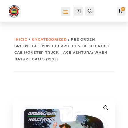
0
Cuenta
Buscar
Ca
INICIO
/
UNCATEGORIZED
/ PRE ORDEN
GREENLIGHT 1989 CHEVROLET S-10 EXTENDED
CAB MONSTER TRUCK – ACE VENTURA: WHEN
NATURE CALLS (1995)