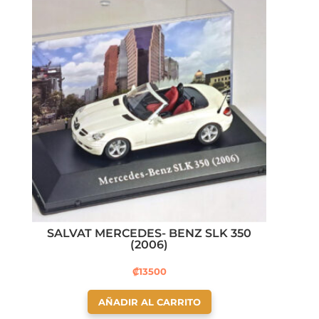
SALVAT MERCEDES- BENZ SLK 350
(2006)
₡
13500
AÑADIR AL CARRITO