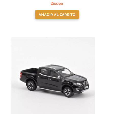
₡
15000
AÑADIR AL CARRITO