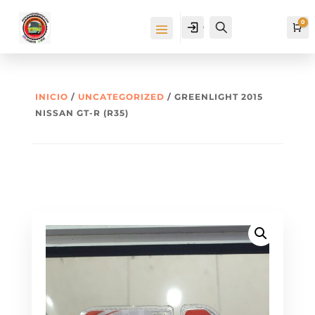
0
Cuenta
Buscar
Ca
INICIO
/
UNCATEGORIZED
/ GREENLIGHT 2015
NISSAN GT-R (R35)