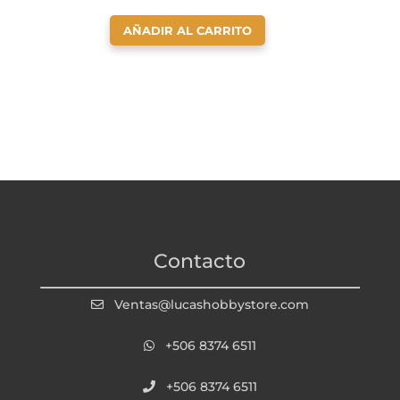
AÑADIR AL CARRITO
Contacto
Ventas@lucashobbystore.com
+506 8374 6511
+506 8374 6511