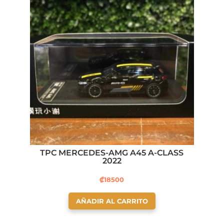
TPC MERCEDES-AMG A45 A-CLASS
2022
₡
18500
AÑADIR AL CARRITO