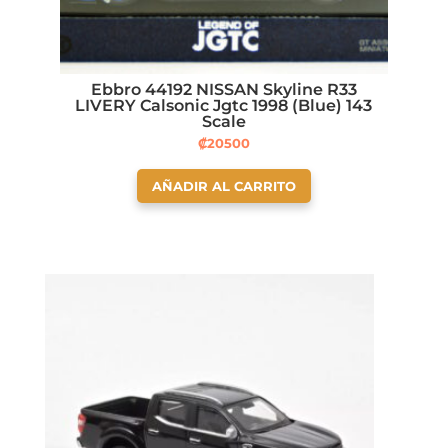
Ebbro 44192 NISSAN Skyline R33
LIVERY Calsonic Jgtc 1998 (Blue) 143
Scale
₡
20500
AÑADIR AL CARRITO