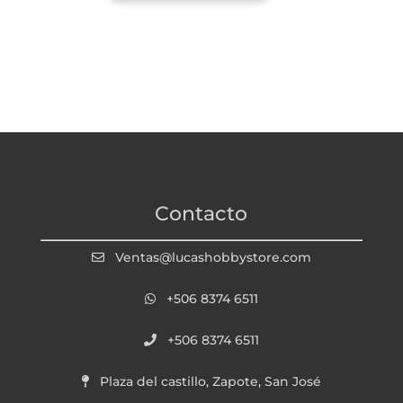
Contacto
Ventas@lucashobbystore.com
+506 8374 6511
+506 8374 6511
Plaza del castillo, Zapote, San José