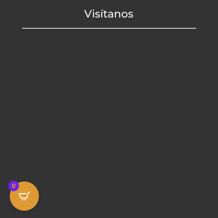
Visítanos
0