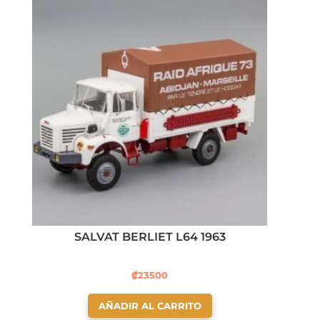
SALVAT BERLIET L64 1963
₡
23500
AÑADIR AL CARRITO