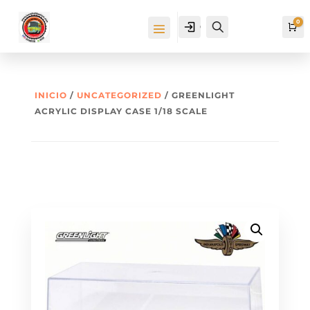
0
Cuenta
Buscar
Ca
INICIO
/
UNCATEGORIZED
/ GREENLIGHT
ACRYLIC DISPLAY CASE 1/18 SCALE