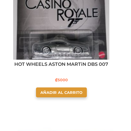
HOT WHEELS ASTON MARTiN DBS 007
₡
5000
AÑADIR AL CARRITO