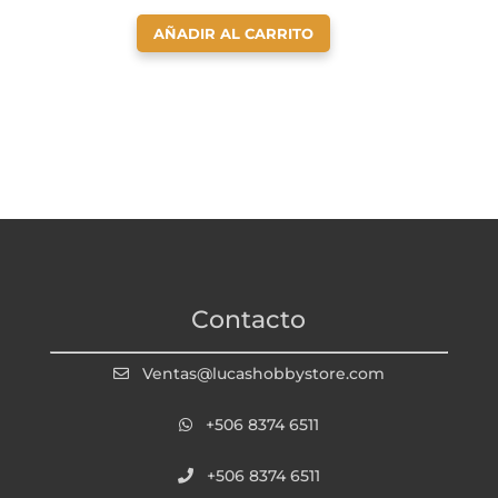
AÑADIR AL CARRITO
Contacto
Ventas@lucashobbystore.com
+506 8374 6511
+506 8374 6511