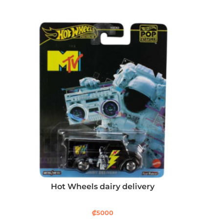
Hot Wheels dairy delivery
₡
5000