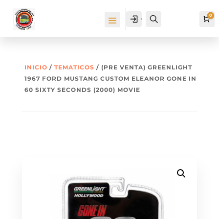
0
Cuenta
Buscar
Ca
INICIO
/
TEMATICOS
/ (PRE VENTA) GREENLIGHT
1967 FORD MUSTANG CUSTOM ELEANOR GONE IN
60 SIXTY SECONDS (2000) MOVIE