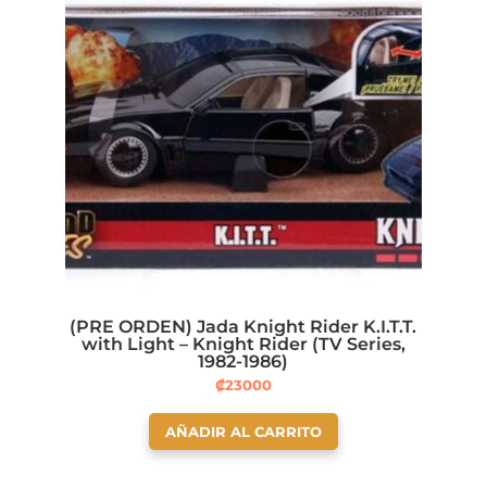
(PRE ORDEN) Jada Knight Rider K.I.T.T.
with Light – Knight Rider (TV Series,
1982-1986)
₡
23000
AÑADIR AL CARRITO