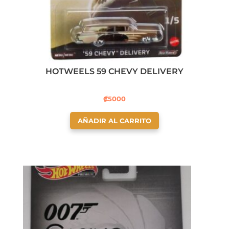
HOTWEELS 59 CHEVY DELIVERY
₡
5000
AÑADIR AL CARRITO