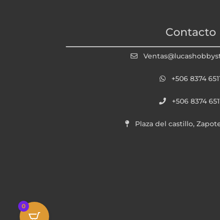
Contacto
Ventas@lucashobbys
+506 8374 651
+506 8374 651
Plaza del castillo, Zapot
0