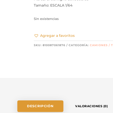
Tamaño: ESCALA 1/64
Sin existencias
Agregar a favoritos
SKU:
810087061876
CATEGORÍA:
CAMIONES / 
DESCRIPCIÓN
VALORACIONES (0)