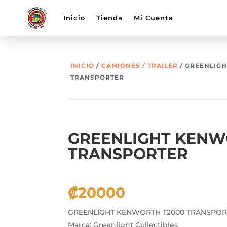
Inicio
Tienda
Mi Cuenta
INICIO
/
CAMIONES / TRAILER
/ GREENLIG
TRANSPORTER
GREENLIGHT KENW
TRANSPORTER
₡
20000
GREENLIGHT KENWORTH T2000 TRANSPOR
Marca: Greenlight Collectibles