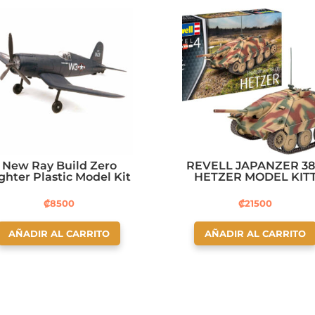
New Ray Build Zero
REVELL JAPANZER 38
ghter Plastic Model Kit
HETZER MODEL KIT
₡
8500
₡
21500
AÑADIR AL CARRITO
AÑADIR AL CARRITO