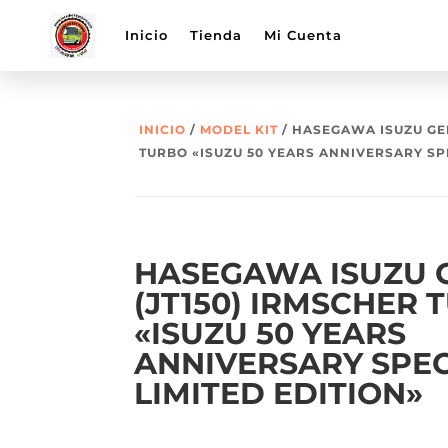
Inicio
Tienda
Mi Cuenta
INICIO
/
MODEL KIT
/ HASEGAWA ISUZU GEM
TURBO «ISUZU 50 YEARS ANNIVERSARY SPE
HASEGAWA ISUZU 
(JT150) IRMSCHER 
«ISUZU 50 YEARS
ANNIVERSARY SPEC
LIMITED EDITION»