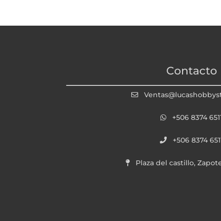
Contacto
Ventas@lucashobbys
+506 8374 651
+506 8374 651
Plaza del castillo, Zapot