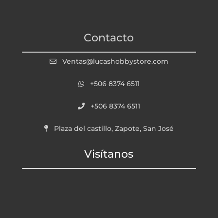
Contacto
Ventas@lucashobbystore.com
+506 8374 6511
+506 8374 6511
Plaza del castillo, Zapote, San José
Visítanos