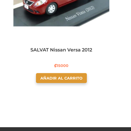
SALVAT Nissan Versa 2012
₡
15000
AÑADIR AL CARRITO