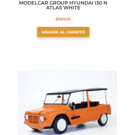
MODELCAR GROUP HYUNDAI I30 N
ATLAS WHITE
₡
68500
AÑADIR AL CARRITO