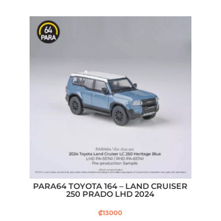
PARA64 TOYOTA 164 – LAND CRUISER
250 PRADO LHD 2024
₡
13000