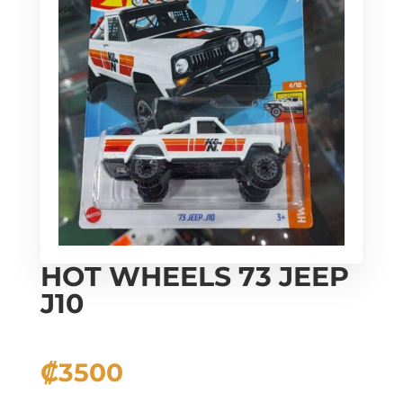
HOT WHEELS 73 JEEP
J10
₡
3500