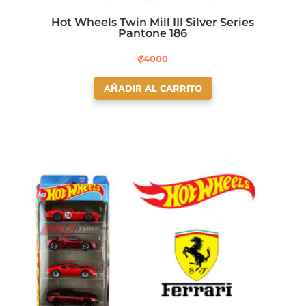
Hot Wheels Twin Mill III Silver Series
Pantone 186
₡
4000
AÑADIR AL CARRITO