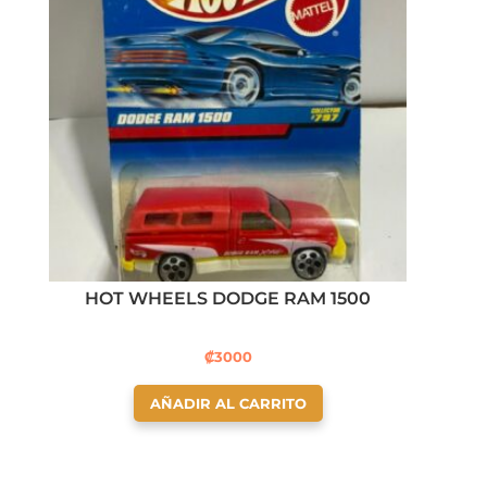
HOT WHEELS DODGE RAM 1500
₡
3000
AÑADIR AL CARRITO