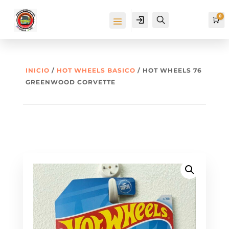
0
Cuenta
Buscar
Ca
INICIO
/
HOT WHEELS BASICO
/ HOT WHEELS 76
GREENWOOD CORVETTE