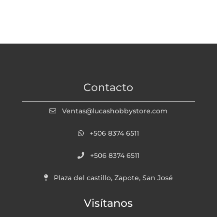
Contacto
Ventas@lucashobbystore.com
+506 8374 6511
+506 8374 6511
Plaza del castillo, Zapote, San José
Visítanos