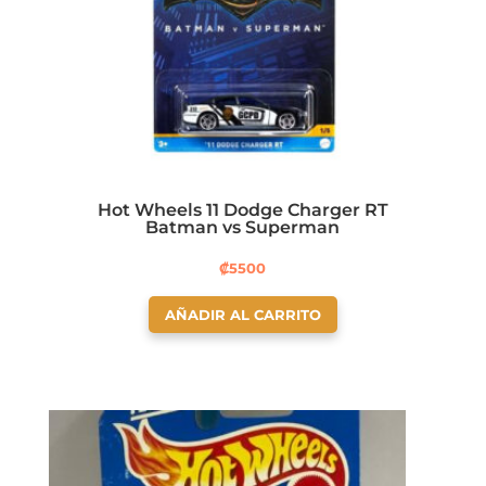
Hot Wheels 11 Dodge Charger RT
Batman vs Superman
₡
5500
AÑADIR AL CARRITO