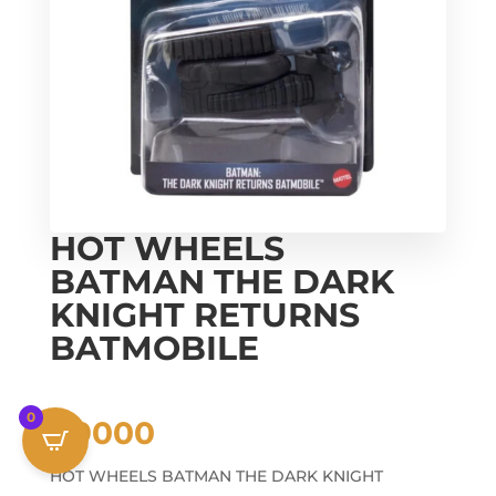
HOT WHEELS
BATMAN THE DARK
KNIGHT RETURNS
BATMOBILE
0
₡
9000
HOT WHEELS BATMAN THE DARK KNIGHT