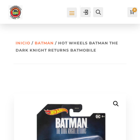
0
Cuenta
Buscar
Ca
INICIO
/
BATMAN
/ HOT WHEELS BATMAN THE
DARK KNIGHT RETURNS BATMOBILE