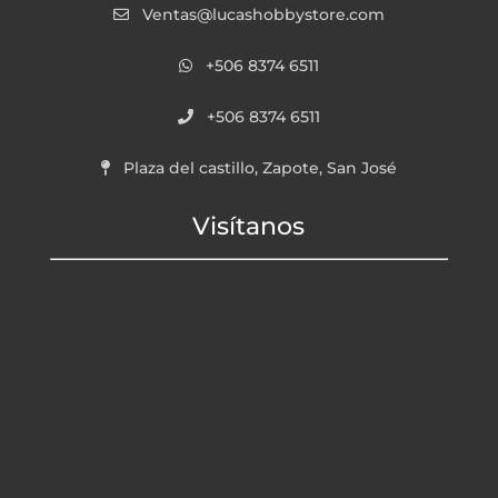
Ventas@lucashobbystore.com
+506 8374 6511
+506 8374 6511
Plaza del castillo, Zapote, San José
Visítanos