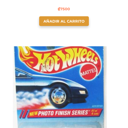
₡
7500
AÑADIR AL CARRITO