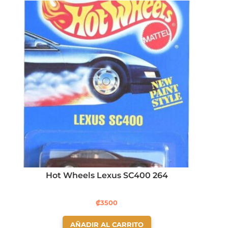
Hot Wheels Lexus SC400 264
₡
3500
AÑADIR AL CARRITO