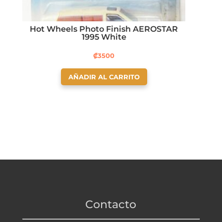
Hot Wheels Photo Finish AEROSTAR
1995 White
₡
3500
AÑADIR AL CARRITO
Contacto