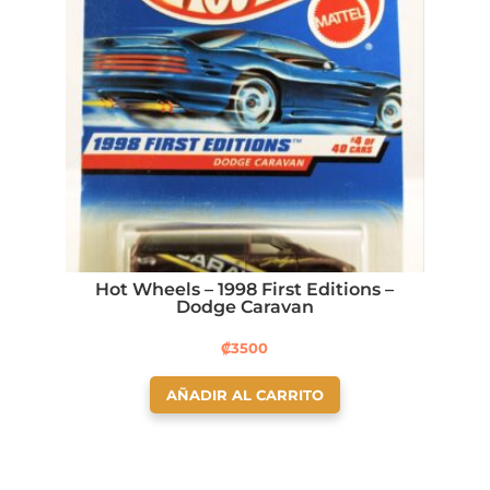
Hot Wheels – 1998 First Editions –
Dodge Caravan
₡
3500
AÑADIR AL CARRITO