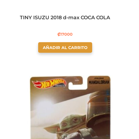
TINY ISUZU 2018 d-max COCA COLA
₡
17000
AÑADIR AL CARRITO