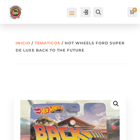
0
Cuenta
Buscar
Ca
INICIO
/
TEMATICOS
/ HOT WHEELS FORD SUPER
DE LUXE BACK TO THE FUTURE