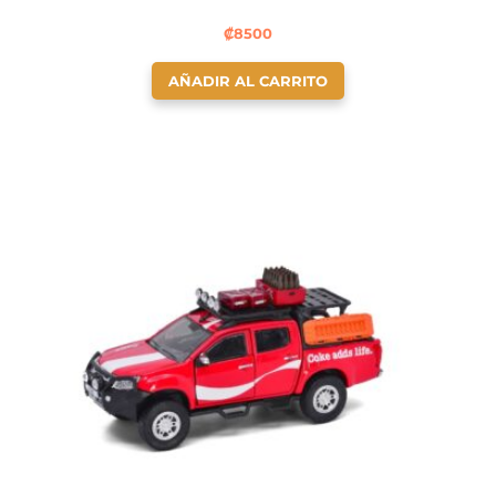
₡
8500
AÑADIR AL CARRITO