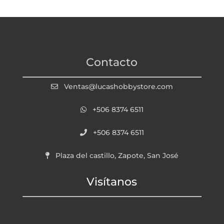
Contacto
Ventas@lucashobbystore.com
+506 8374 6511
+506 8374 6511
Plaza del castillo, Zapote, San José
Visítanos