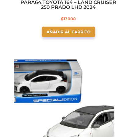
PARA64 TOYOTA 164 – LAND CRUISER
250 PRADO LHD 2024
₡
13000
AÑADIR AL CARRITO