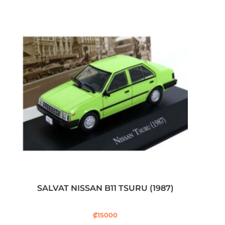
SALVAT NISSAN B11 TSURU (1987)
₡
15000