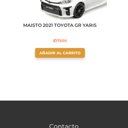
MAISTO 2021 TOYOTA GR YARIS
₡
17500
AÑADIR AL CARRITO
Contacto