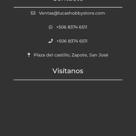
Ventas@lucashobbystore.com
+506 8374 6511
+506 8374 6511
Plaza del castillo, Zapote, San José
Visítanos