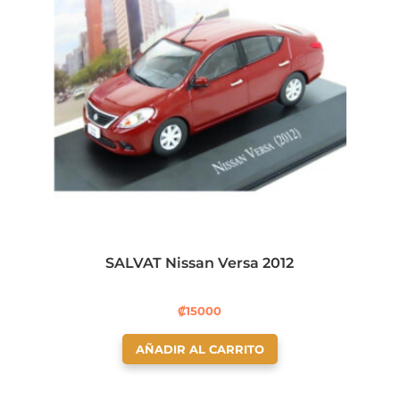
SALVAT Nissan Versa 2012
₡
15000
AÑADIR AL CARRITO