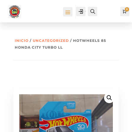
0
Cuenta
Buscar
Ca
INICIO
/
UNCATEGORIZED
/ HOTWHEELS 85
HONDA CITY TURBO LL