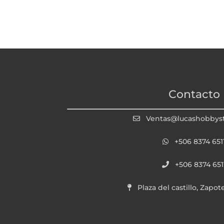
Contacto
Ventas@lucashobbys
+506 8374 651
+506 8374 651
Plaza del castillo, Zapot