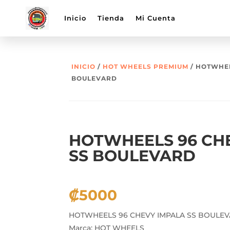
Inicio
Tienda
Mi Cuenta
INICIO
/
HOT WHEELS PREMIUM
/ HOTWHEE
BOULEVARD
HOTWHEELS 96 CH
SS BOULEVARD
₡
5000
HOTWHEELS 96 CHEVY IMPALA SS BOULE
Marca: HOT WHEELS