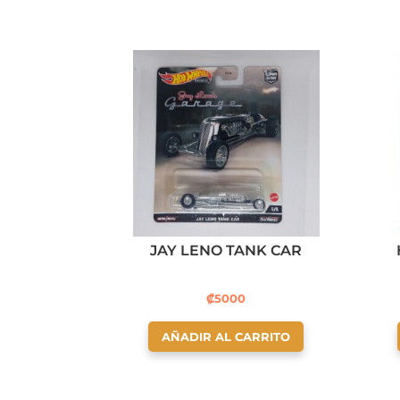
JAY LENO TANK CAR
₡
5000
AÑADIR AL CARRITO