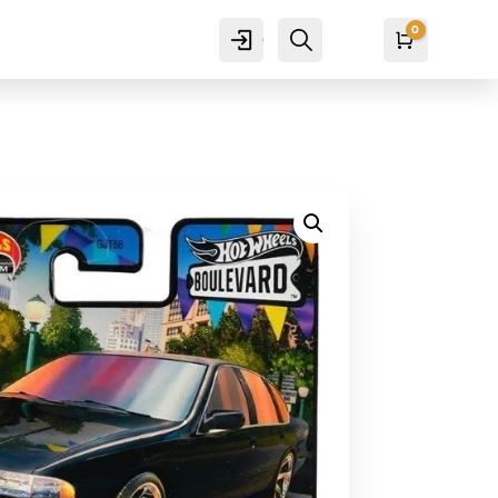
0
Cuenta
Buscar
Carro
₡
0