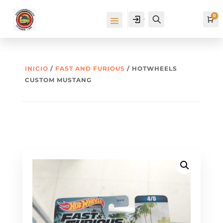
0
Cuenta
Buscar
Ca
INICIO
/
FAST AND FURIOUS
/ HOTWHEELS
CUSTOM MUSTANG