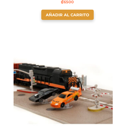
₡
6500
AÑADIR AL CARRITO