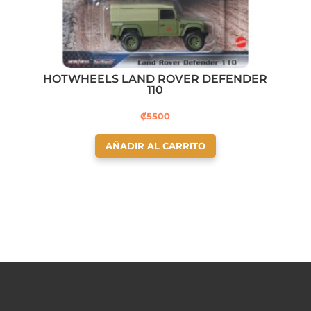
HOTWHEELS LAND ROVER DEFENDER
110
₡
5500
AÑADIR AL CARRITO