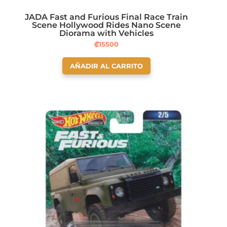
JADA Fast and Furious Final Race Train
Scene Hollywood Rides Nano Scene
Diorama with Vehicles
₡
15500
AÑADIR AL CARRITO