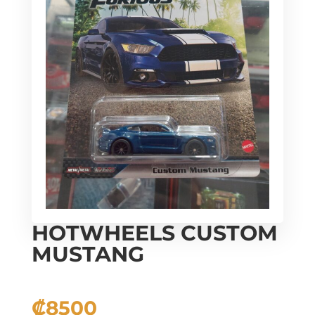
HOTWHEELS CUSTOM
MUSTANG
₡
8500