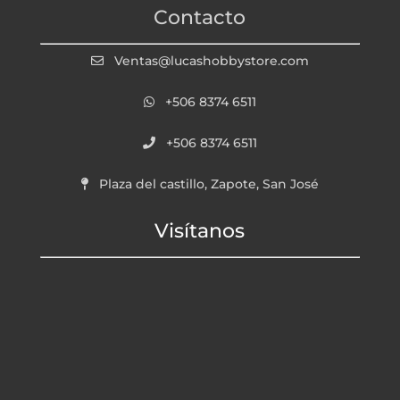
Contacto
Ventas@lucashobbystore.com
+506 8374 6511
+506 8374 6511
Plaza del castillo, Zapote, San José
Visítanos