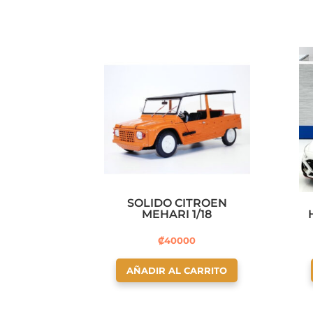
SOLIDO CITROEN
MEHARI 1/18
₡
40000
AÑADIR AL CARRITO