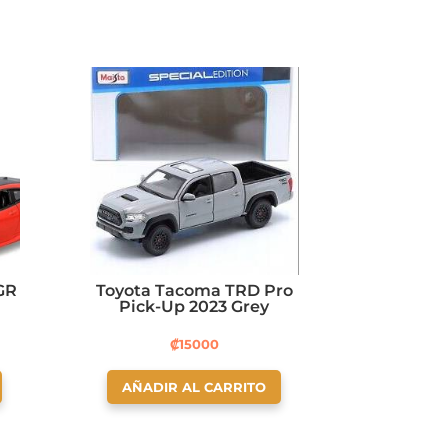
GR
Toyota Tacoma TRD Pro
Pick-Up 2023 Grey
₡
15000
AÑADIR AL CARRITO