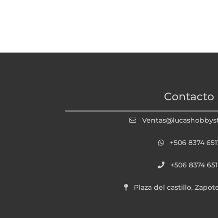
Contacto
Ventas@lucashobbys
+506 8374 651
+506 8374 651
Plaza del castillo, Zapot