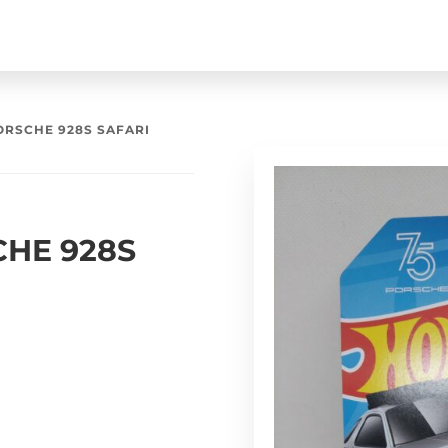
RSCHE 928S SAFARI
HE 928S