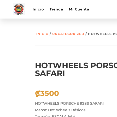
Inicio
Tienda
Mi Cuenta
INICIO
/
UNCATEGORIZED
/ HOTWHEELS PO
HOTWHEELS PORSC
SAFARI
₡
3500
HOTWHEELS PORSCHE 928S SAFARI
Marca: Hot Wheels Básicos
Tamaño: ESCALA 1/64