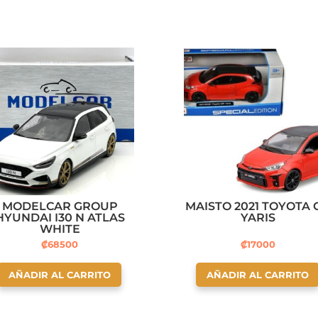
MODELCAR GROUP
MAISTO 2021 TOYOTA 
HYUNDAI I30 N ATLAS
YARIS
WHITE
₡
68500
₡
17000
AÑADIR AL CARRITO
AÑADIR AL CARRITO