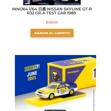
INNO64 1/64 日產 NISSAN SKYLINE GT-R
R32 GR.A TEST CAR 1989
₡
16000
AÑADIR AL CARRITO