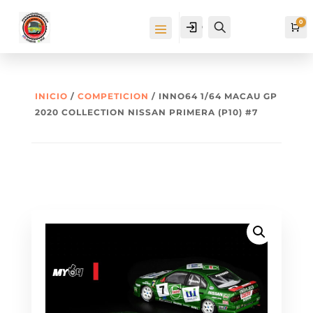
0
Cuenta
Buscar
Ca
INICIO
/
COMPETICION
/ INNO64 1/64 MACAU GP
2020 COLLECTION NISSAN PRIMERA (P10) #7