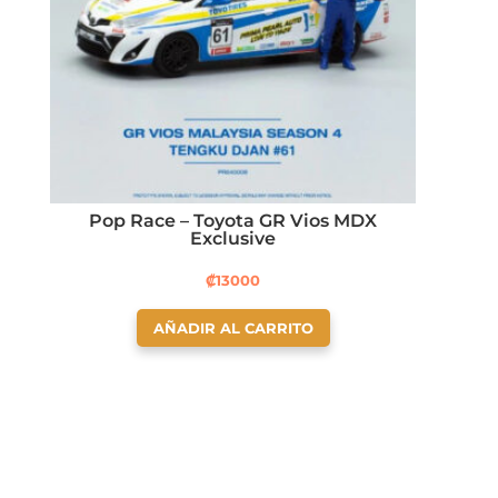
Pop Race – Toyota GR Vios MDX
Exclusive
₡
13000
AÑADIR AL CARRITO