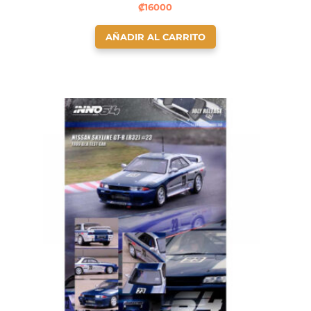
₡
16000
AÑADIR AL CARRITO