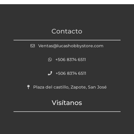
Contacto
Ventas@lucashobbystore.com
+506 8374 6511
+506 8374 6511
Plaza del castillo, Zapote, San José
Visítanos