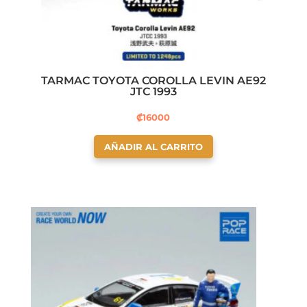
TARMAC TOYOTA COROLLA LEVIN AE92
JTC 1993
₡
16000
AÑADIR AL CARRITO