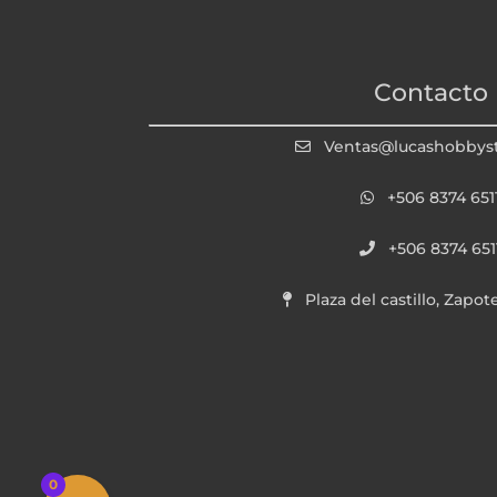
Contacto
Ventas@lucashobbys
+506 8374 651
+506 8374 651
Plaza del castillo, Zapot
0