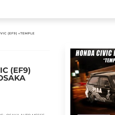
VIC (EF9) «TEMPLE
C (EF9)
 OSAKA