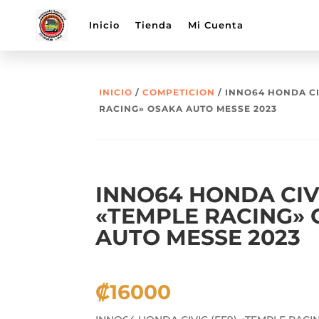
Inicio
Tienda
Mi Cuenta
INICIO
/
COMPETICION
/ INNO64 HONDA CI
RACING» OSAKA AUTO MESSE 2023
INNO64 HONDA CIVI
«TEMPLE RACING»
AUTO MESSE 2023
₡
16000