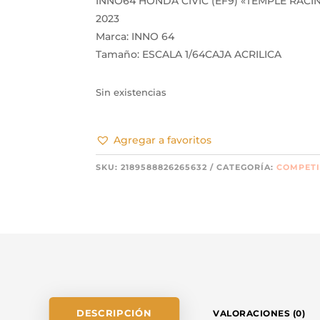
INNO64 HONDA CIVIC (EF9) «TEMPLE RAC
2023
Marca: INNO 64
Tamaño: ESCALA 1/64CAJA ACRILICA
Sin existencias
Agregar a favoritos
SKU:
2189588826265632
CATEGORÍA:
COMPETI
DESCRIPCIÓN
VALORACIONES (0)