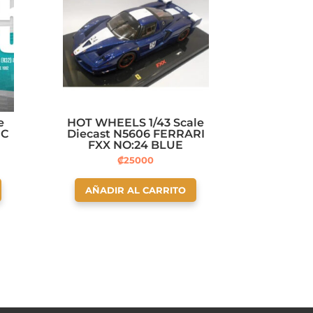
e
HOT WHEELS 1/43 Scale
EC
Diecast N5606 FERRARI
FXX NO:24 BLUE
₡
25000
AÑADIR AL CARRITO