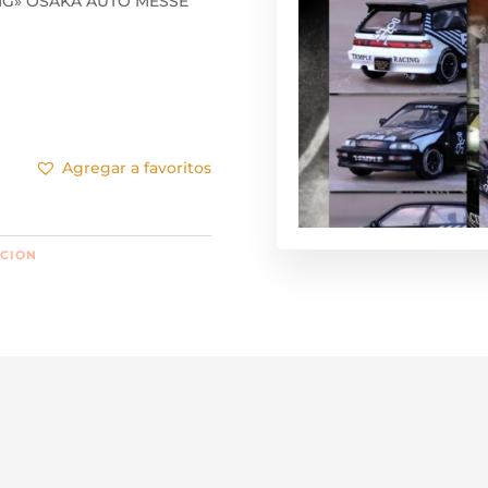
ING» OSAKA AUTO MESSE
Agregar a favoritos
CION