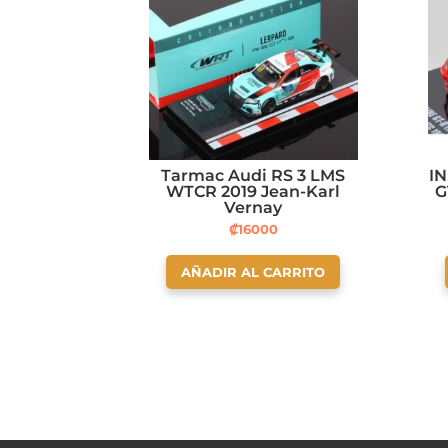
Tarmac Audi RS 3 LMS
I
WTCR 2019 Jean-Karl
G
Vernay
₡
16000
AÑADIR AL CARRITO