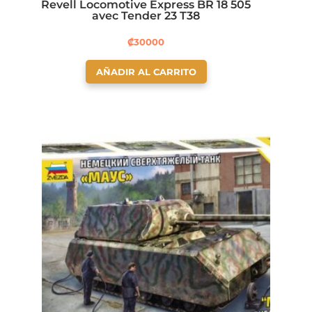
Revell Locomotive Express BR 18 505
avec Tender 23 T38
₡
30000
AÑADIR AL CARRITO