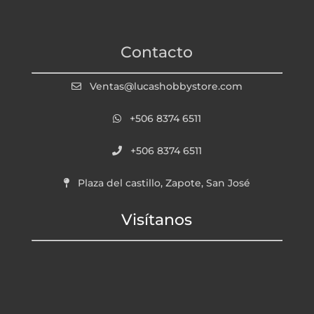
Contacto
Ventas@lucashobbystore.com
+506 8374 6511
+506 8374 6511
Plaza del castillo, Zapote, San José
Visítanos