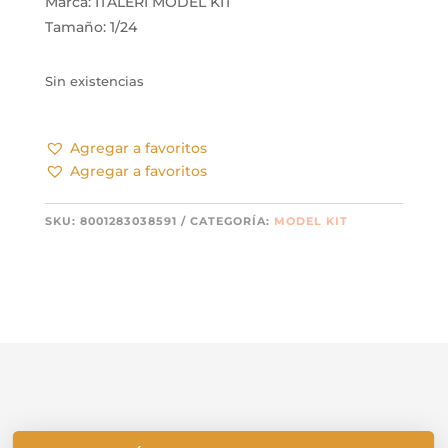
Marca: ITALERI MODEL KIT
Tamaño: 1/24
Sin existencias
Agregar a favoritos
Agregar a favoritos
SKU:
8001283038591
CATEGORÍA:
MODEL KIT