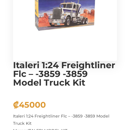
Italeri 1:24 Freightliner
Flc – -3859 -3859
Model Truck Kit
₡
45000
Italeri 1:24 Freightliner Flc – -3859 -3859 Model
Truck Kit