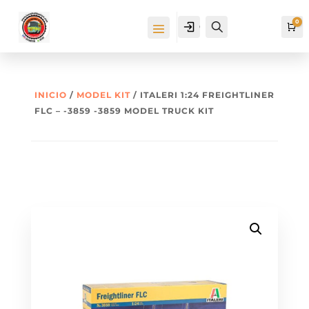
0
Cuenta
Buscar
Ca
INICIO
/
MODEL KIT
/ ITALERI 1:24 FREIGHTLINER
FLC – -3859 -3859 MODEL TRUCK KIT