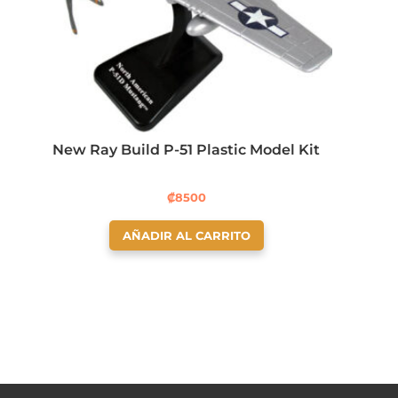
New Ray Build P-51 Plastic Model Kit
₡
8500
AÑADIR AL CARRITO