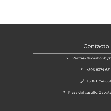
Contacto
Ventas@lucashobbys
+506 8374 651
+506 8374 651
Plaza del castillo, Zapot