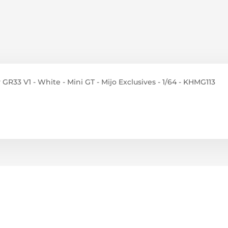
R33 V1 - White - Mini GT - Mijo Exclusives - 1/64 - KHMG113