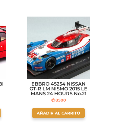
BI
EBBRO 45254 NISSAN
GT-R LM NISMO 2015 LE
MANS 24 HOURS No.21
₡
18500
AÑADIR AL CARRITO