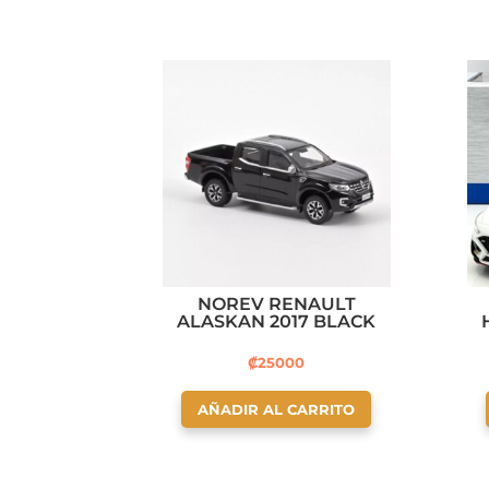
NOREV RENAULT
ALASKAN 2017 BLACK
₡
25000
AÑADIR AL CARRITO