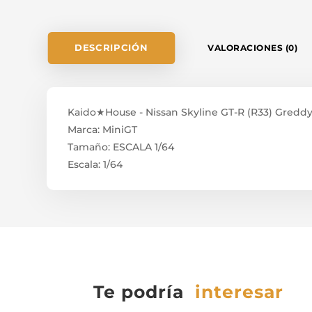
DESCRIPCIÓN
VALORACIONES (0)
Kaido★House - Nissan Skyline GT-R (R33) Greddy G
Marca: MiniGT
Tamaño: ESCALA 1/64
Escala: 1/64
Te podría
interesar