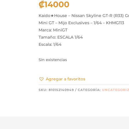
₡
14000
Kaido★House – Nissan Skyline GT-R (R33) G
Mini GT – Mijo Exclusives – 1/64 – KHMG113
Marca: MiniGT
Tamaño: ESCALA 1/64
Escala: 1/64
Sin existencias
Agregar a favoritos
SKU:
810152140949
CATEGORÍA:
UNCATEGORI