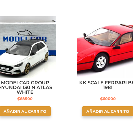
MODELCAR GROUP
KK SCALE FERRARI B
HYUNDAI I30 N ATLAS
1981
WHITE
₡
68500
₡
60000
AÑADIR AL CARRITO
AÑADIR AL CARRITO