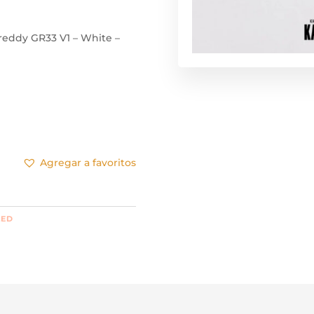
reddy GR33 V1 – White –
Agregar a favoritos
ZED