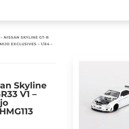
– NISSAN SKYLINE GT-R
 MIJO EXCLUSIVES – 1/64 –
an Skyline
R33 V1 –
jo
 KHMG113