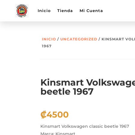
Inicio
Tienda
Mi Cuenta
INICIO
/
UNCATEGORIZED
/ KINSMART VOL
1967
Kinsmart Volkswage
beetle 1967
₡
4500
Kinsmart Volkswagen classic beetle 1967
Marca: Kinsmart