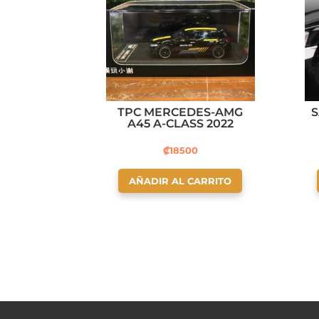
TPC MERCEDES-AMG
S
A45 A-CLASS 2022
₡
18500
AÑADIR AL CARRITO