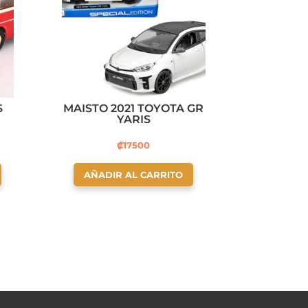
S
MAISTO 2021 TOYOTA GR
YARIS
₡
17500
AÑADIR AL CARRITO