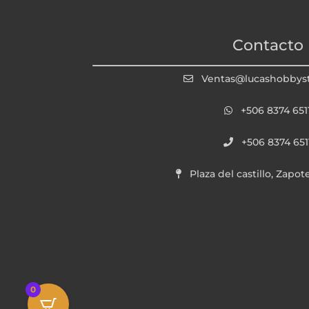
Contacto
Ventas@lucashobbys
+506 8374 651
+506 8374 651
Plaza del castillo, Zapot
0