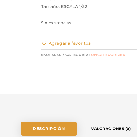
Tamaño: ESCALA 1/32
Sin existencias
Agregar a favoritos
SKU:
3060
CATEGORÍA:
UNCATEGORIZED
DESCRIPCIÓN
VALORACIONES (0)