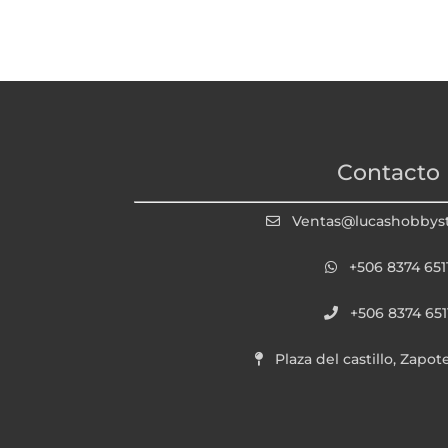
Contacto
Ventas@lucashobbys
+506 8374 651
+506 8374 651
Plaza del castillo, Zapot