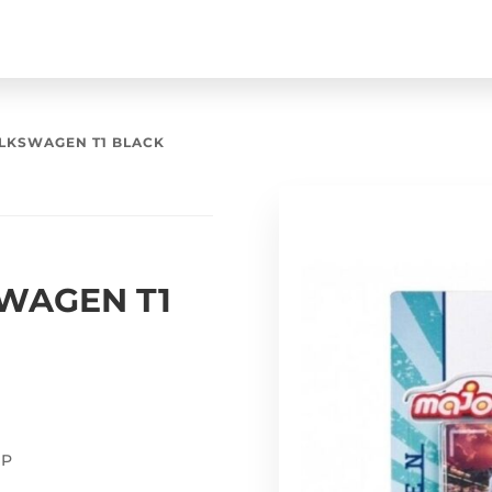
LKSWAGEN T1 BLACK
WAGEN T1
UP