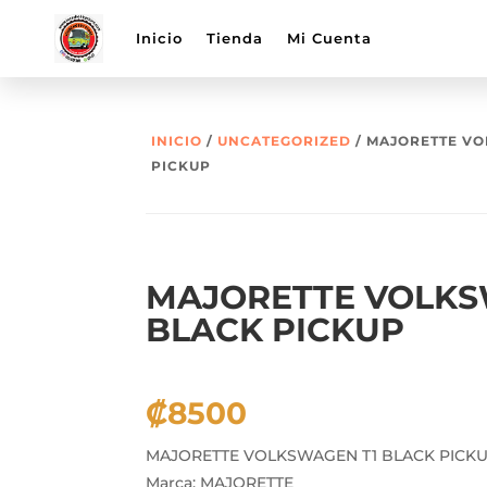
Inicio
Tienda
Mi Cuenta
INICIO
/
UNCATEGORIZED
/ MAJORETTE VO
PICKUP
MAJORETTE VOLKS
BLACK PICKUP
₡
8500
MAJORETTE VOLKSWAGEN T1 BLACK PICK
Marca: MAJORETTE