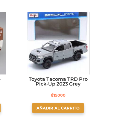
4
Toyota Tacoma TRD Pro
Pick-Up 2023 Grey
₡
15000
AÑADIR AL CARRITO