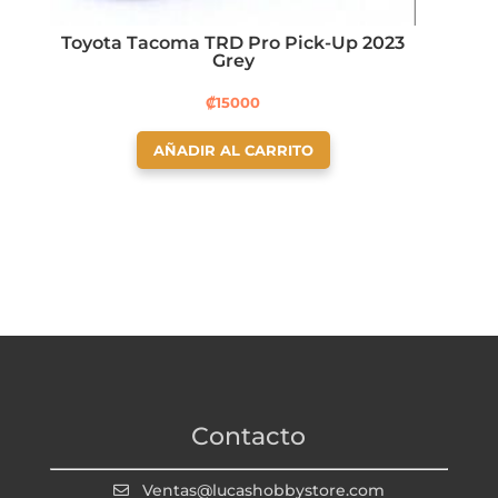
Toyota Tacoma TRD Pro Pick-Up 2023
Grey
₡
15000
AÑADIR AL CARRITO
Contacto
Ventas@lucashobbystore.com