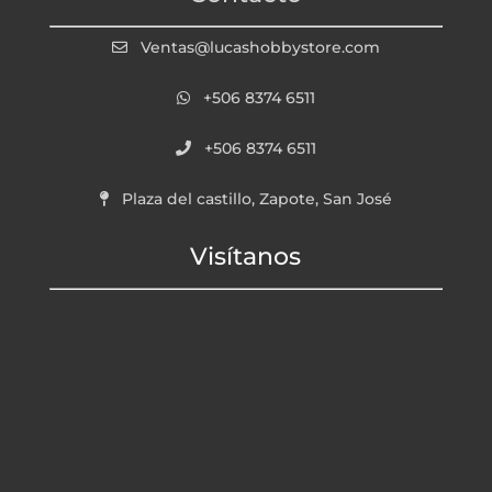
Ventas@lucashobbystore.com
+506 8374 6511
+506 8374 6511
Plaza del castillo, Zapote, San José
Visítanos