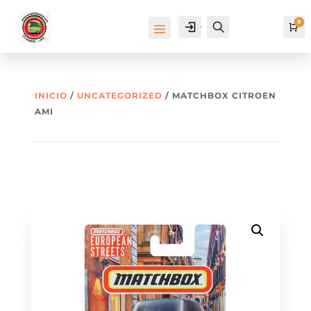
0
Cuenta
Buscar
Ca
INICIO
/
UNCATEGORIZED
/ MATCHBOX CITROEN
AMI