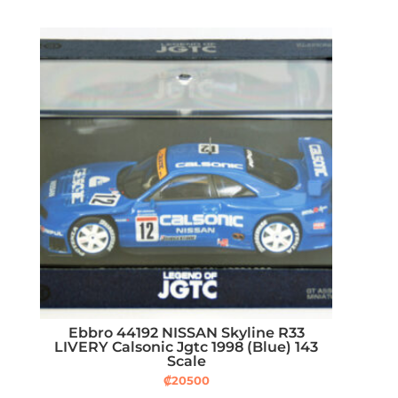
Ebbro 44192 NISSAN Skyline R33
LIVERY Calsonic Jgtc 1998 (Blue) 143
Scale
₡
20500