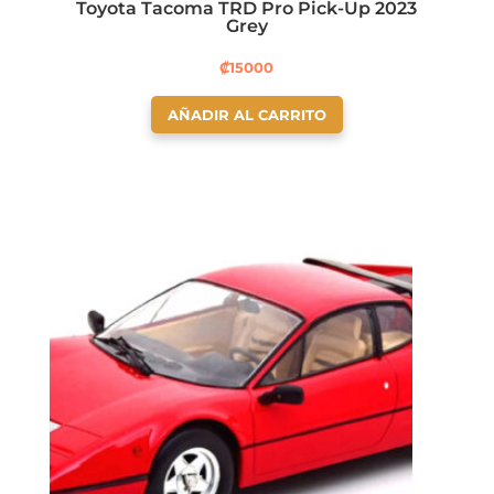
Toyota Tacoma TRD Pro Pick-Up 2023
Grey
₡
15000
AÑADIR AL CARRITO