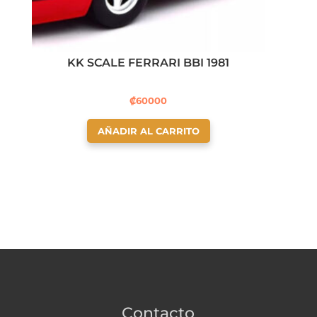
KK SCALE FERRARI BBI 1981
₡
60000
AÑADIR AL CARRITO
Contacto