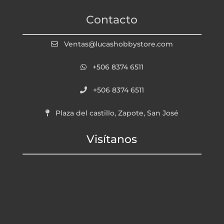
Contacto
Ventas@lucashobbystore.com
+506 8374 6511
+506 8374 6511
Plaza del castillo, Zapote, San José
Visítanos