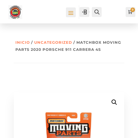
0
Cuenta
Buscar
Ca
INICIO
/
UNCATEGORIZED
/ MATCHBOX MOVING
PARTS 2020 PORSCHE 911 CARRERA 4S