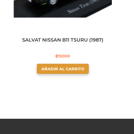
SALVAT NISSAN B11 TSURU (1987)
₡
15000
AÑADIR AL CARRITO