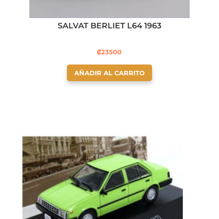
SALVAT BERLIET L64 1963
₡
23500
AÑADIR AL CARRITO