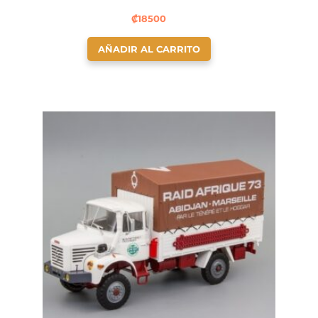
₡
18500
AÑADIR AL CARRITO