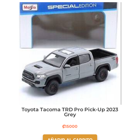
Toyota Tacoma TRD Pro Pick-Up 2023
Grey
₡
15000
AÑADIR AL CARRITO