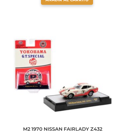
M2 1970 NISSAN FAIRLADY Z432