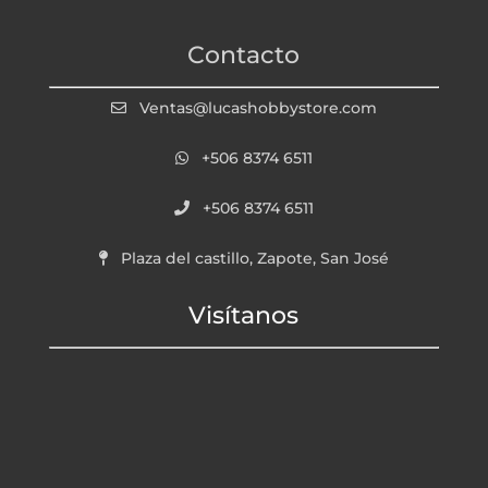
Contacto
Ventas@lucashobbystore.com
+506 8374 6511
+506 8374 6511
Plaza del castillo, Zapote, San José
Visítanos