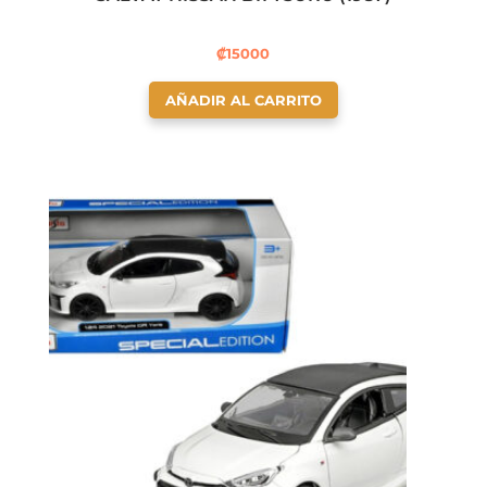
₡
15000
AÑADIR AL CARRITO