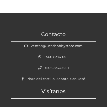
Contacto
Ventas@lucashobbystore.com
+506 8374 6511
+506 8374 6511
Plaza del castillo, Zapote, San José
Visítanos