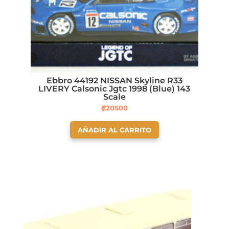
Ebbro 44192 NISSAN Skyline R33
LIVERY Calsonic Jgtc 1998 (Blue) 143
Scale
₡
20500
AÑADIR AL CARRITO