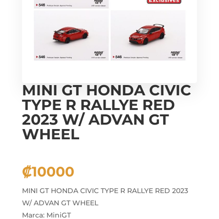
MINI GT HONDA CIVIC
TYPE R RALLYE RED
2023 W/ ADVAN GT
WHEEL
₡
10000
MINI GT HONDA CIVIC TYPE R RALLYE RED 2023
W/ ADVAN GT WHEEL
Marca: MiniGT