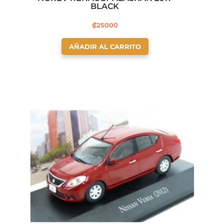
BLACK
₡
25000
AÑADIR AL CARRITO