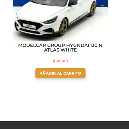
MODELCAR GROUP HYUNDAI I30 N
ATLAS WHITE
₡
68500
AÑADIR AL CARRITO