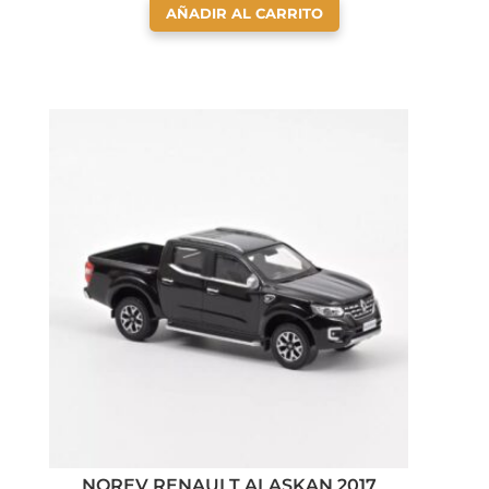
AÑADIR AL CARRITO
NOREV RENAULT ALASKAN 2017