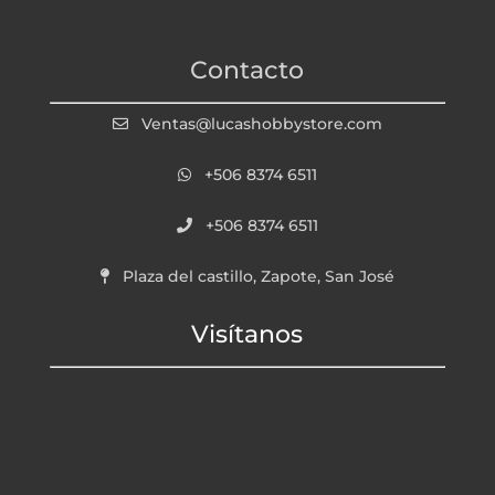
Contacto
Ventas@lucashobbystore.com
+506 8374 6511
+506 8374 6511
Plaza del castillo, Zapote, San José
Visítanos