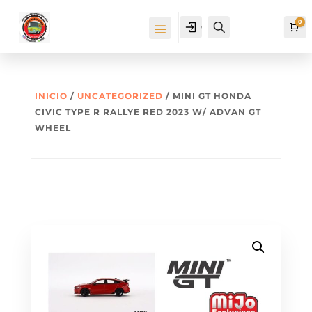
0
Cuenta
Buscar
Ca
INICIO
/
UNCATEGORIZED
/ MINI GT HONDA
CIVIC TYPE R RALLYE RED 2023 W/ ADVAN GT
WHEEL