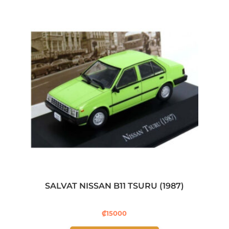
SALVAT NISSAN B11 TSURU (1987)
₡
15000