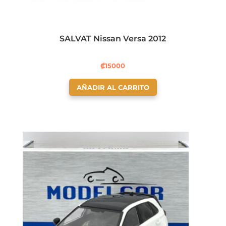
SALVAT Nissan Versa 2012
₡
15000
AÑADIR AL CARRITO