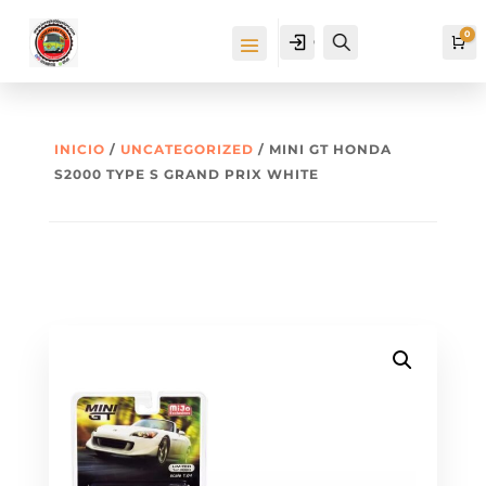
0
Cuenta
Buscar
Ca
INICIO
/
UNCATEGORIZED
/ MINI GT HONDA
S2000 TYPE S GRAND PRIX WHITE