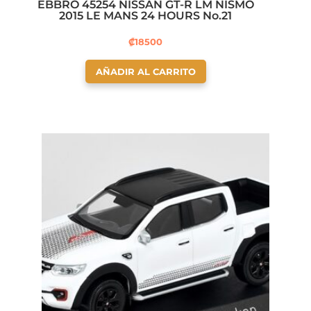
EBBRO 45254 NISSAN GT-R LM NISMO
2015 LE MANS 24 HOURS No.21
₡
18500
AÑADIR AL CARRITO