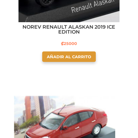
NOREV RENAULT ALASKAN 2019 ICE
EDITION
₡
25000
AÑADIR AL CARRITO