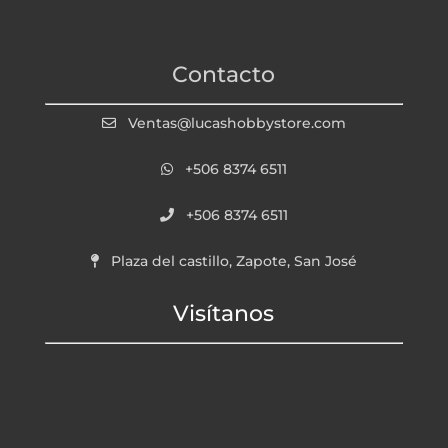
Contacto
Ventas@lucashobbystore.com
+506 8374 6511
+506 8374 6511
Plaza del castillo, Zapote, San José
Visítanos