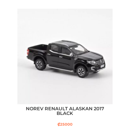
NOREV RENAULT ALASKAN 2017
BLACK
₡
25000