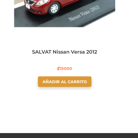
SALVAT Nissan Versa 2012
₡
15000
AÑADIR AL CARRITO