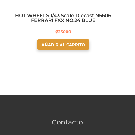
HOT WHEELS 1/43 Scale Diecast N5606
FERRARI FXX NO:24 BLUE
₡
25000
AÑADIR AL CARRITO
Contacto