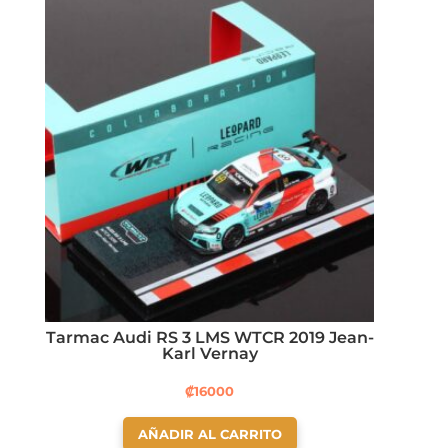
Tarmac Audi RS 3 LMS WTCR 2019 Jean-
Karl Vernay
₡
16000
AÑADIR AL CARRITO