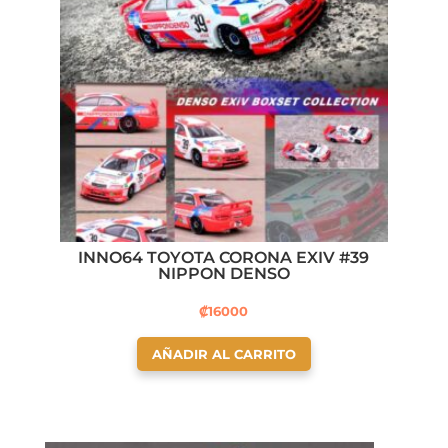
INNO64 TOYOTA CORONA EXIV #39
NIPPON DENSO
₡
16000
AÑADIR AL CARRITO