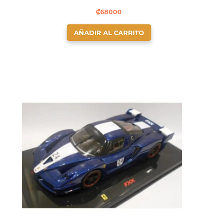
₡
68000
AÑADIR AL CARRITO