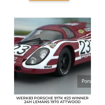
WERK83 PORSCHE 917K #23 WINNER
24H LEMANS 1970 ATTWOOD