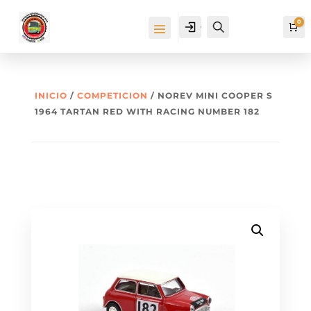
0
Cuenta
Buscar
Ca
INICIO
/
COMPETICION
/ NOREV MINI COOPER S
1964 TARTAN RED WITH RACING NUMBER 182