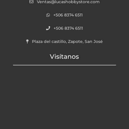
Ventas@lucashobbystore.com
+506 8374 6511
+506 8374 6511
Plaza del castillo, Zapote, San José
Visítanos