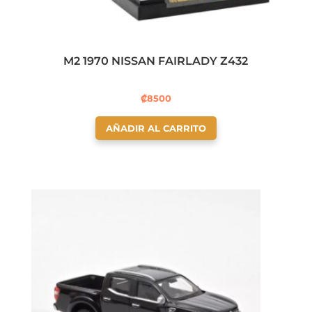
M2 1970 NISSAN FAIRLADY Z432
₡
8500
AÑADIR AL CARRITO