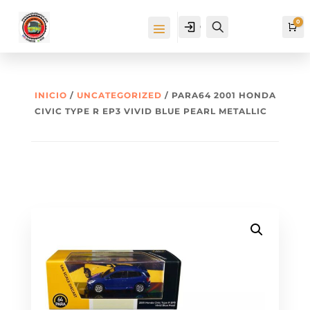
0
Cuenta
Buscar
Ca
INICIO
/
UNCATEGORIZED
/ PARA64 2001 HONDA
CIVIC TYPE R EP3 VIVID BLUE PEARL METALLIC