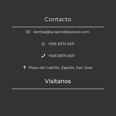
Contacto
Ventas@lucashobbystore.com
+506 8374 6511
+506 8374 6511
Plaza del castillo, Zapote, San José
Visítanos