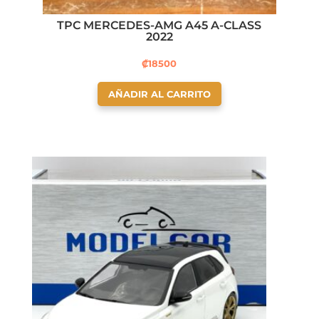
TPC MERCEDES-AMG A45 A-CLASS
2022
₡
18500
AÑADIR AL CARRITO