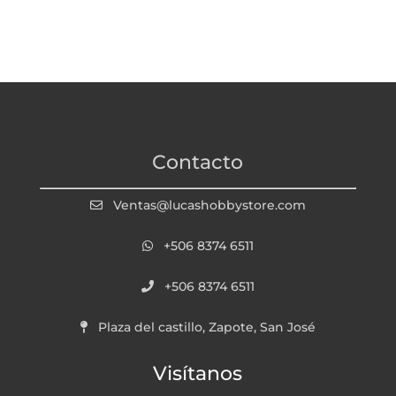
Contacto
Ventas@lucashobbystore.com
+506 8374 6511
+506 8374 6511
Plaza del castillo, Zapote, San José
Visítanos