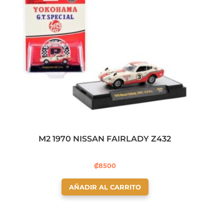
M2 1970 NISSAN FAIRLADY Z432
₡
8500
AÑADIR AL CARRITO