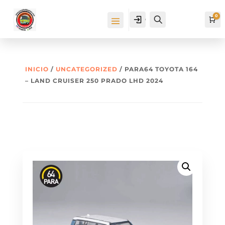
0
Cuenta
Buscar
Ca
INICIO
/
UNCATEGORIZED
/ PARA64 TOYOTA 164
– LAND CRUISER 250 PRADO LHD 2024