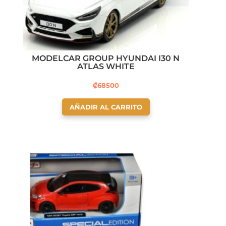
MODELCAR GROUP HYUNDAI I30 N
ATLAS WHITE
₡
68500
AÑADIR AL CARRITO