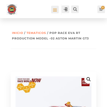
0
Cuenta
Buscar
Ca
INICIO
/
TEMATICOS
/ POP RACE EVA RT
PRODUCTION MODEL -02 ASTON MARTIN GT3