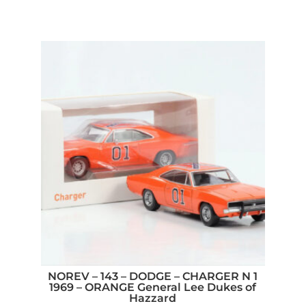
NOREV – 143 – DODGE – CHARGER N 1
1969 – ORANGE General Lee Dukes of
Hazzard