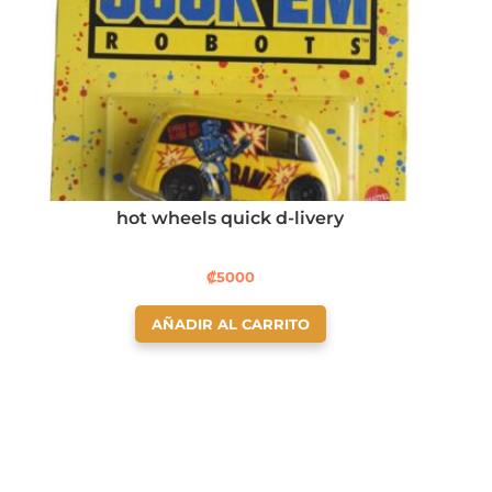
hot wheels quick d-livery
₡
5000
AÑADIR AL CARRITO