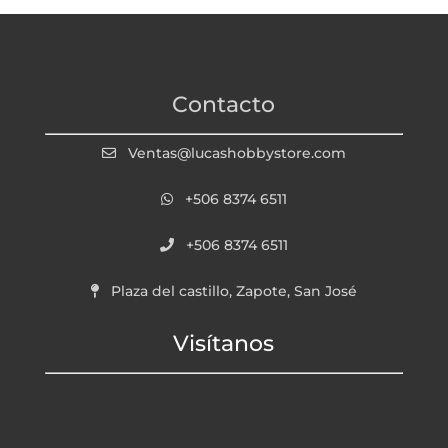
Contacto
Ventas@lucashobbystore.com
+506 8374 6511
+506 8374 6511
Plaza del castillo, Zapote, San José
Visítanos