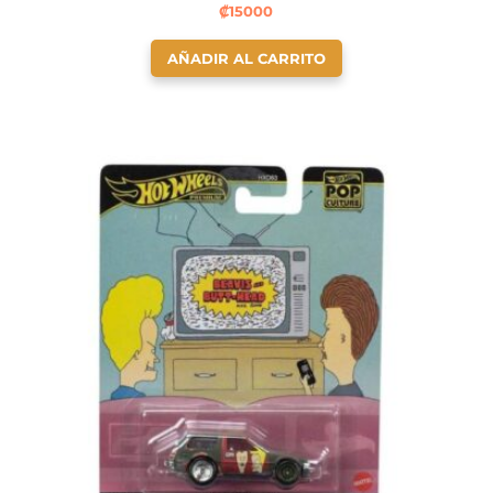
₡
15000
AÑADIR AL CARRITO