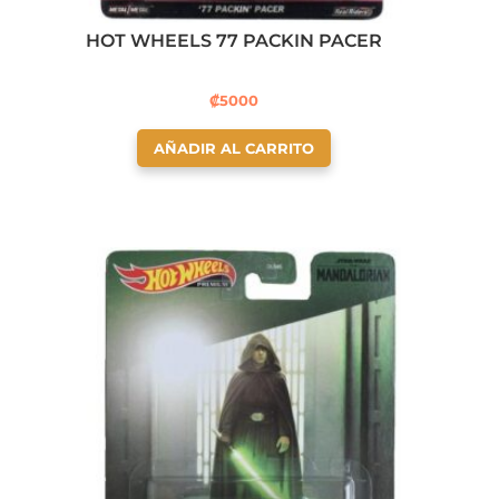
HOT WHEELS 77 PACKIN PACER
₡
5000
AÑADIR AL CARRITO