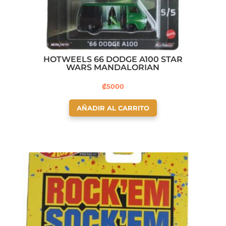
HOTWEELS 66 DODGE A100 STAR
WARS MANDALORIAN
₡
5000
AÑADIR AL CARRITO