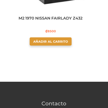
M2 1970 NISSAN FAIRLADY Z432
₡
8500
AÑADIR AL CARRITO
Contacto