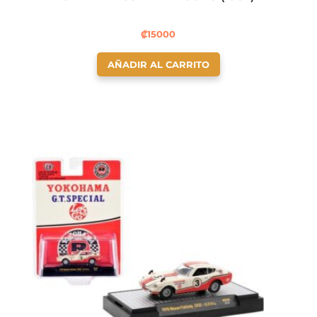
₡
15000
AÑADIR AL CARRITO