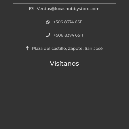
Ventas@lucashobbystore.com
+506 8374 6511
+506 8374 6511
Plaza del castillo, Zapote, San José
Visítanos