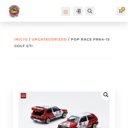
0
Cuenta
Buscar
Ca
INICIO
/
UNCATEGORIZED
/ POP RACE PR64-15
GOLF GTI