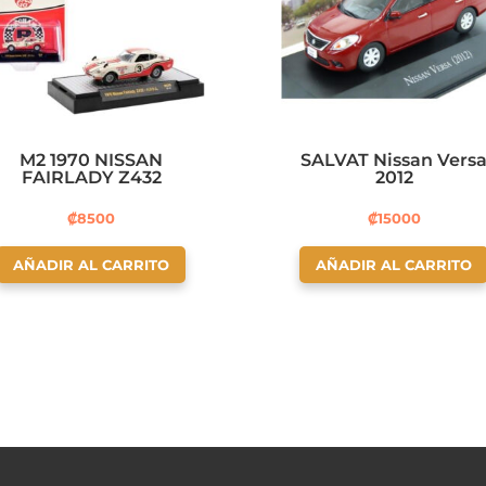
M2 1970 NISSAN
SALVAT Nissan Vers
FAIRLADY Z432
2012
₡
8500
₡
15000
AÑADIR AL CARRITO
AÑADIR AL CARRITO