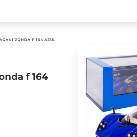
AGANI ZONDA F 164 AZUL
onda f 164