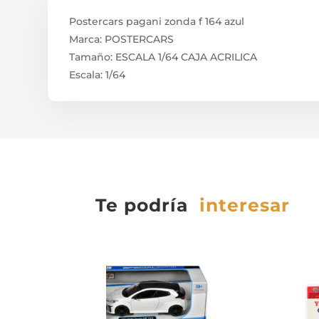
Postercars pagani zonda f 164 azul
Marca: POSTERCARS
Tamaño: ESCALA 1/64 CAJA ACRILICA
Escala: 1/64
Te podría
interesar