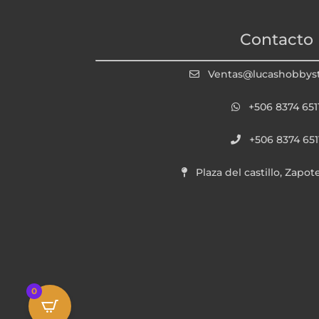
Contacto
Ventas@lucashobbys
+506 8374 651
+506 8374 651
Plaza del castillo, Zapot
0