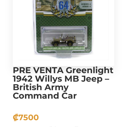
PRE VENTA Greenlight
1942 Willys MB Jeep –
British Army
Command Car
₡
7500