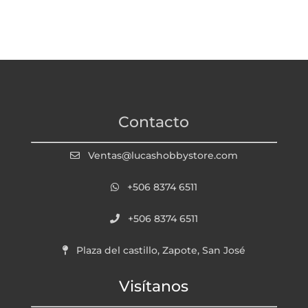
Contacto
Ventas@lucashobbystore.com
+506 8374 6511
+506 8374 6511
Plaza del castillo, Zapote, San José
Visítanos