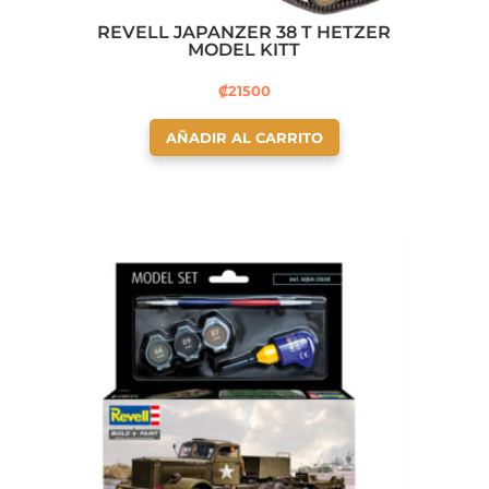
REVELL JAPANZER 38 T HETZER
MODEL KITT
₡
21500
AÑADIR AL CARRITO