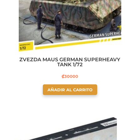
ZVEZDA MAUS GERMAN SUPERHEAVY
TANK 1/72
₡
30000
AÑADIR AL CARRITO