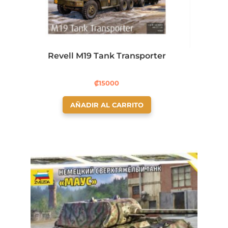
Revell M19 Tank Transporter
₡
15000
AÑADIR AL CARRITO