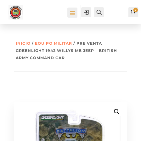
0
Cuenta
Buscar
Ca
INICIO
/
EQUIPO MILITAR
/ PRE VENTA
GREENLIGHT 1942 WILLYS MB JEEP – BRITISH
ARMY COMMAND CAR