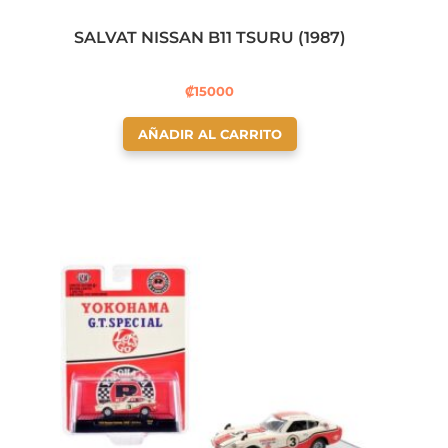
SALVAT NISSAN B11 TSURU (1987)
₡
15000
AÑADIR AL CARRITO