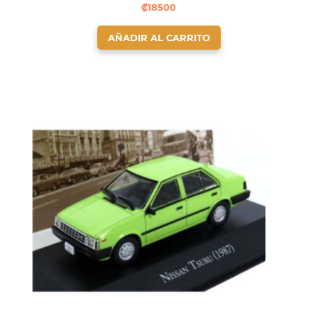
₡
18500
AÑADIR AL CARRITO