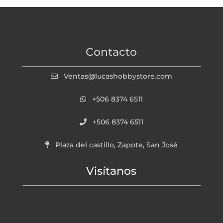
Contacto
Ventas@lucashobbystore.com
+506 8374 6511
+506 8374 6511
Plaza del castillo, Zapote, San José
Visítanos