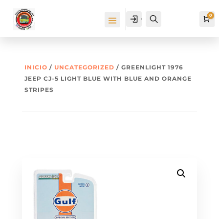
0
Cuenta
Buscar
Ca
INICIO
/
UNCATEGORIZED
/ GREENLIGHT 1976
JEEP CJ-5 LIGHT BLUE WITH BLUE AND ORANGE
STRIPES