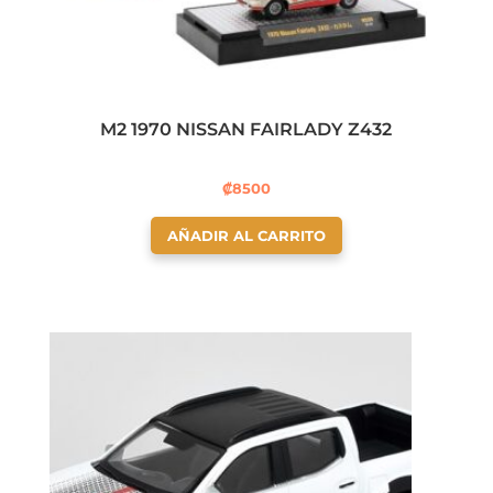
M2 1970 NISSAN FAIRLADY Z432
₡
8500
AÑADIR AL CARRITO