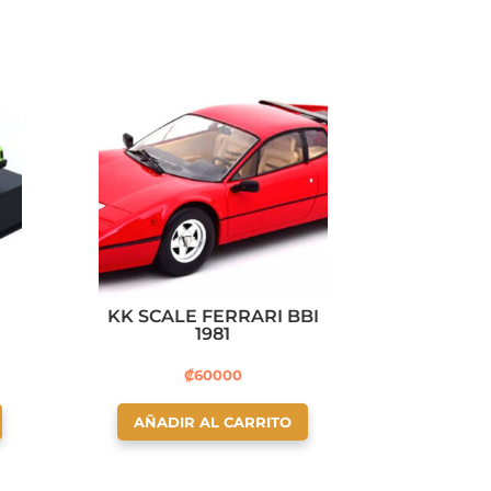
KK SCALE FERRARI BBI
1981
₡
60000
AÑADIR AL CARRITO