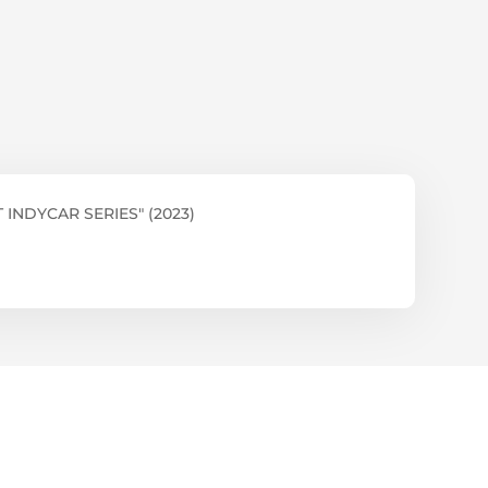
INDYCAR SERIES" (2023)