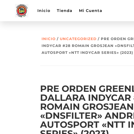
Inicio
Tienda
Mi Cuenta
INICIO
/
UNCATEGORIZED
/ PRE ORDEN GR
INDYCAR #28 ROMAIN GROSJEAN «DNSFIL
AUTOSPORT «NTT INDYCAR SERIES» (2023)
PRE ORDEN GREEN
DALLARA INDYCAR 
ROMAIN GROSJEAN
«DNSFILTER» ANDR
AUTOSPORT «NTT 
SERIES» (2023)