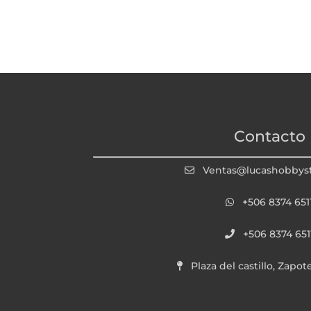
Contacto
Ventas@lucashobbys
+506 8374 651
+506 8374 651
Plaza del castillo, Zapot