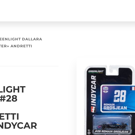
EENLIGHT DALLARA
TER» ANDRETTI
LIGHT
#28
ETTI
INDYCAR